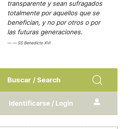
transparente y sean sufragados
totalmente por aquellos que se
benefician, y no por otros o por
las futuras generaciones.
SS Benedicto XVI
Buscar / Search
Identificarse / Login