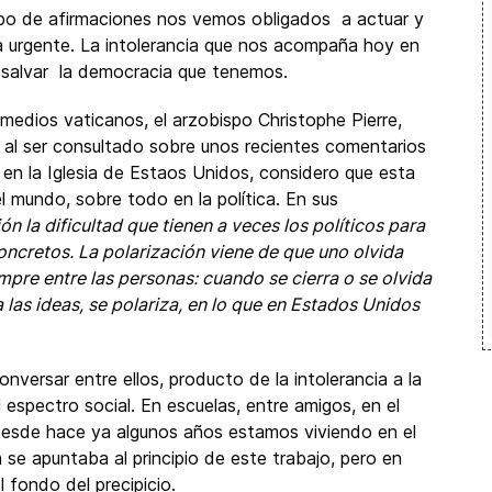
tipo de afirmaciones nos vemos obligados a actuar y
a urgente. La intolerancia que nos acompaña hoy en
s salvar la democracia que tenemos.
medios vaticanos, el arzobispo Christophe Pierre,
al ser consultado sobre unos recientes comentarios
 en la Iglesia de Estaos Unidos, considero que esta
el mundo, sobre todo en la política. En sus
ón la dificultad que tienen a veces los políticos para
concretos. La polarización viene de que uno olvida
empre entre las personas: cuando se cierra o se olvida
a las ideas, se polariza, en lo que en Estados Unidos
onversar entre ellos, producto de la intolerancia a la
espectro social. En escuelas, entre amigos, en el
 desde hace ya algunos años estamos viviendo en el
n se apuntaba al principio de este trabajo, pero en
fondo del precipicio.