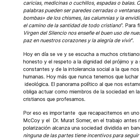
caricias, medicinas o cuchillos, espadas o balas.
palabras pueden ser paredes cerradas o ventanas
bombas» de los chismes, las calumnias y la envidi
el camino de la santidad de todo cristiano
”. Para 
Virgen del Silencio nos enseñe el buen uso de nues
paz en nuestros corazones y la alegría de vivir
”.
Hoy en día se ve y se escucha a muchos cristiano
honesto y el respeto a la dignidad del prójimo y a 
constantes y de la intolerancia social a la que n
humanas. Hoy más que nunca tenemos que luchar p
ideológica. El panorama político al que nos esta
obliga actuar como miembros de la sociedad en la q
cristianos que profesamos.
Por eso es importante que recapacitemos en uno d
McCoy y el Dr. Murat Somer, en el trabajo antes 
polarización alcanza una sociedad dividida en ba
ninguna de las partes tiene incentivos para segui