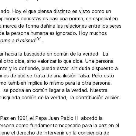
cado. Hoy el que piensa distinto es visto como un
piniones opuestas es casi una norma, en especial en
ia marca de forma dañina las relaciones entre los seres
a de la persona humana es ignorado. Hoy muchos
[6]
como a ti mismo
”
.
nar hacia la búsqueda en común de la verdad. La
l otro dice, sino valorizar lo que dice. Una persona
nte y lo defiende, puede estar sin duda dispuesto a
nes de que se trata de una ilusión falsa. Pero esto
mo también implica lo mismo para la otra persona.
 se podría en común llegar a la verdad. Nuestra
 búsqueda común de la verdad, la contribución al bien
 Paz en 1991, el Papa Juan Pablo II abordó la
persona como fundamento necesario para la paz en el
ene el derecho de intervenir en la conciencia de