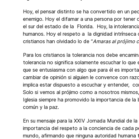
Hoy, el pensar distinto se ha convertido en un pe
enemigo. Hoy el difamar a una persona por tener o
el sur del estado de la Florida. Hoy, la intoleranc
humanos. Hoy el respeto a la dignidad intrínsec
cristianos han olvidado lo de “
Amaras al prójimo 
Para los cristianos la tolerancia nos debe encami
tolerancia no significa solamente escuchar lo que e
que se entusiasma con algo que para él es importa
cambiar de opinión si alguien le convence con razo
implica estar dispuesto a escuchar y entender, co
Solo si vemos al prójimo como a nosotros mismos,
Iglesia siempre ha promovido la importancia de la
común y la paz.
En su mensaje para la XXIV Jornada Mundial de la
importancia del respeto a la conciencia de cada 
mundo, afirmando que ninguna autoridad humana ti