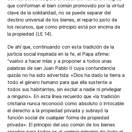
que conforman el bien común promovido por la virtud
clave de la solidaridad, no se puede separar del
destino universal de los bienes, el reparto justo de
los recursos, que como principio está por encima de
la propiedad (LE 14).
De ahí que, continuando con esta tradición de la
justicia social inspirada en la fe, el Papa afirme:
“vuelvo a hacer mías y a proponer a todos unas
palabras de san Juan Pablo II cuya contundencia
quizás no ha sido advertida: «Dios ha dado la tierra a
todo el género humano para que ella sustente a
todos sus habitantes, sin excluir a nadie ni privilegiar
a ninguno». En esta línea recuerdo que «la tradición
cristiana nunca reconoció como absoluto o intocable
el derecho a la propiedad privada y subrayó la
función social de cualquier forma de propiedad
privada». El principio del uso común de los bienes
creados para todos es el «primer principio de todo el