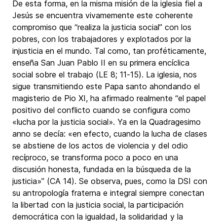
De esta forma, en la misma misión de la iglesia fiel a
Jesús se encuentra vivamemente este coherente
compromiso que “realiza la justicia social” con los
pobres, con los trabajadores y explotados por la
injusticia en el mundo. Tal como, tan proféticamente,
enseña San Juan Pablo II en su primera encíclica
social sobre el trabajo (LE 8; 11-15). La iglesia, nos
sigue transmitiendo este Papa santo ahondando el
magisterio de Pio XI, ha afirmado realmente “el papel
positivo del conflicto cuando se configura como
«lucha por la justicia social». Ya en la Quadragesimo
anno se decía: «en efecto, cuando la lucha de clases
se abstiene de los actos de violencia y del odio
recíproco, se transforma poco a poco en una
discusión honesta, fundada en la búsqueda de la
justicia»” (CA 14). Se observa, pues, como la DSI con
su antropología fraterna e integral siempre conectan
la libertad con la justicia social, la participación
democrática con la igualdad, la solidaridad y la