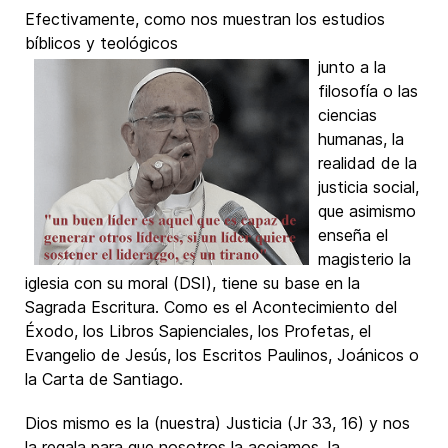
Efectivamente, como nos muestran los estudios
bíblicos y teológicos
junto a la
filosofía o las
ciencias
humanas, la
realidad de la
justicia social,
que asimismo
enseña el
magisterio la
iglesia con su moral (DSI), tiene su base en la
Sagrada Escritura. Como es el Acontecimiento del
Éxodo, los Libros Sapienciales, los Profetas, el
Evangelio de Jesús, los Escritos Paulinos, Joánicos o
la Carta de Santiago.
Dios mismo es la (nuestra) Justicia (Jr 33, 16) y nos
la regala para que nosotros la acojamos, la