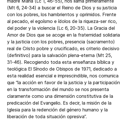
madre María (Lc 1, 46-55), nos llama primeramente
(Mt 6, 24-34) a buscar el Reino de Dios y su justicia
con los pobres, los hambrientos y oprimidos. Frente
al pecado, el egoísmo e ídolos de la riqueza-ser rico,
del poder y la violencia (Lc 6, 20-35). La Gracia del
Amor de Dios que se acoge en la fraternidad solidaria
y la justicia con los pobres, presencia (sacramento)
real de Cristo pobre y crucificado, es criterio decisivo
(definitivo) para la salvación plena-eterna (Mt 25,
31-46). Recogiendo toda esta enseñanza bíblica y
teológica El Sínodo de Obispos de 1971, dedicado a
esta realidad esencial e imprescindible, nos comunica
que “la acción en favor de la justicia y la participación
en la transformación del mundo se nos presenta
claramente como una dimensión constitutiva de la
predicación del Evangelio. Es decir, la misión de la
Iglesia para la redención del género humano y la
liberación de toda situación opresiva”.