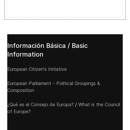
Información Básica / Basic
Information
European Citizen's Initiative
European Parliament - Political Groupings &
Composition
¿Qué es el Consejo de Europa?
/
What is the Council
of Europe?