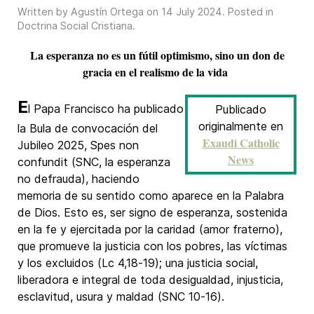
Written by Agustín Ortega on
14 July 2024
. Posted in
Doctrina Social Cristiana
.
La esperanza no es un fútil optimismo, sino un don de
gracia en el realismo de la vida
E
l Papa Francisco ha publicado
Publicado
originalmente en
la Bula de convocación del
Exaudi Catholic
Jubileo 2025, Spes non
News
confundit (SNC, la esperanza
no defrauda), haciendo
memoria de su sentido como aparece en la Palabra
de Dios. Esto es, ser signo de esperanza, sostenida
en la fe y ejercitada por la caridad (amor fraterno),
que promueve la justicia con los pobres, las víctimas
y los excluidos (Lc 4,18-19); una justicia social,
liberadora e integral de toda desigualdad, injusticia,
esclavitud, usura y maldad (SNC 10-16).