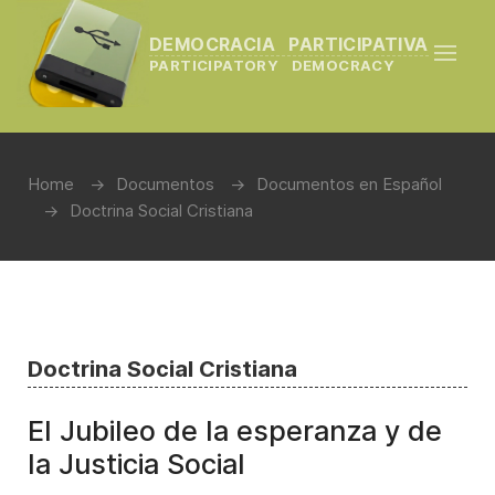
DEMOCRACIA PARTICIPATIVA
PARTICIPATORY DEMOCRACY
Home
Documentos
Documentos en Español
Doctrina Social Cristiana
Doctrina Social Cristiana
El Jubileo de la esperanza y de
la Justicia Social