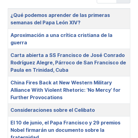
Title
¿Qué podemos aprender de las primeras
semanas del Papa León XIV?
Aproximación a una crítica cristiana de la
guerra
Carta abierta a SS Francisco de José Conrado
Rodríguez Alegre, Párroco de San Francisco de
Paula en Trinidad, Cuba
China Fires Back at New Western Military
Alliance With Violent Rhetoric: ‘No Mercy’ for
Further Provocations
Consideraciones sobre el Celibato
El 10 de junio, el Papa Francisco y 29 premios
Nobel firmarán un documento sobre la
fraternidad