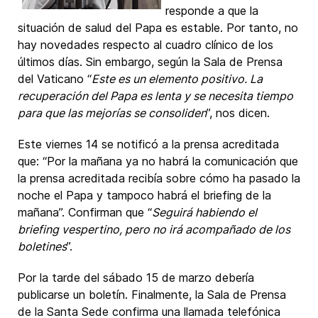
responde a que la
situación de salud del Papa es estable. Por tanto, no
hay novedades respecto al cuadro clínico de los
últimos días. Sin embargo, según la Sala de Prensa
del Vaticano “
Este es un elemento positivo. La
recuperación del Papa es lenta y se necesita tiempo
para que las mejorías se consoliden
”, nos dicen.
Este viernes 14 se notificó a la prensa acreditada
que: “Por la mañana ya no habrá la comunicación que
la prensa acreditada recibía sobre cómo ha pasado la
noche el Papa y tampoco habrá el briefing de la
mañana”. Confirman que “
Seguirá habiendo el
briefing vespertino, pero no irá acompañado de los
boletines
”.
Por la tarde del sábado 15 de marzo debería
publicarse un boletín. Finalmente, la Sala de Prensa
de la Santa Sede confirma una llamada telefónica