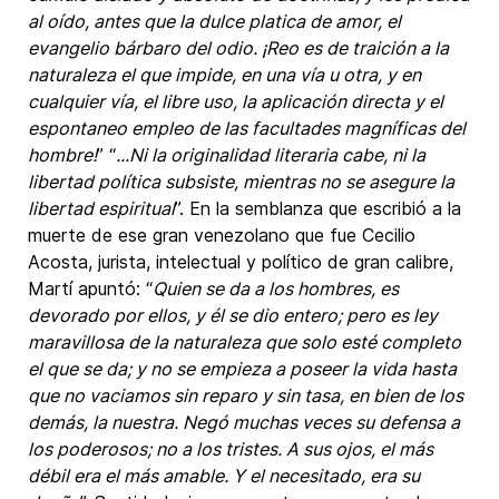
al oído, antes que la dulce platica de amor, el
evangelio bárbaro del odio. ¡Reo es de traición a la
naturaleza el que impide, en una vía u otra, y en
cualquier vía, el libre uso, la aplicación directa y el
espontaneo empleo de las facultades magníficas del
hombre!
” “
...Ni la originalidad literaria cabe, ni la
libertad política subsiste, mientras no se asegure la
libertad espiritual
”. En la semblanza que escribió a la
muerte de ese gran venezolano que fue Cecilio
Acosta, jurista, intelectual y político de gran calibre,
Martí apuntó: “
Quien se da a los hombres, es
devorado por ellos, y él se dio entero; pero es ley
maravillosa de la naturaleza que solo esté completo
el que se da; y no se empieza a poseer la vida hasta
que no vaciamos sin reparo y sin tasa, en bien de los
demás, la nuestra. Negó muchas veces su defensa a
los poderosos; no a los tristes. A sus ojos, el más
débil era el más amable. Y el necesitado, era su