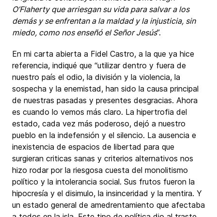
O’Flaherty que arriesgan su vida para salvar a los
demás y se enfrentan a la maldad y la injusticia, sin
miedo, como nos enseñó el Señor Jesús
”.
En mi carta abierta a Fidel Castro, a la que ya hice
referencia, indiqué que “utilizar dentro y fuera de
nuestro país el odio, la división y la violencia, la
sospecha y la enemistad, han sido la causa principal
de nuestras pasadas y presentes desgracias. Ahora
es cuando lo vemos más claro. La hipertrofia del
estado, cada vez más poderoso, dejó a nuestro
pueblo en la indefensión y el silencio. La ausencia e
inexistencia de espacios de libertad para que
surgieran criticas sanas y criterios alternativos nos
hizo rodar por la riesgosa cuesta del monolitismo
político y la intolerancia social. Sus frutos fueron la
hipocresía y el disimulo, la insinceridad y la mentira. Y
un estado general de amedrentamiento que afectaba
a todos en la isla. Este tipo de política dio al traste