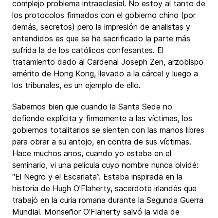
complejo problema intraeclesial. No estoy al tanto de
los protocolos firmados con el gobierno chino (por
demás, secretos) pero la impresión de analistas y
entendidos es que se ha sacrificado la parte más
sufrida la de los católicos confesantes. El
tratamiento dado al Cardenal Joseph Zen, arzobispo
emérito de Hong Kong, llevado a la cárcel y luego a
los tribunales, es un ejemplo de ello.
Sabemos bien que cuando la Santa Sede no
defiende explícita y firmemente a las víctimas, los
gobiernos totalitarios se sienten con las manos libres
para obrar a su antojo, en contra de sus víctimas.
Hace muchos anos, cuando yo estaba en el
seminario, vi una película cuyo nombre nunca olvidé:
“El Negro y el Escarlata”. Estaba inspirada en la
historia de Hugh O’Flaherty, sacerdote irlandés que
trabajó en la curia romana durante la Segunda Guerra
Mundial. Monseñor O’Flaherty salvó la vida de