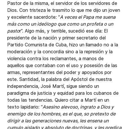
Pastor de la misma, el servidor de los servidores de
Dios. Con tristeza le trasmito lo que me dijo un joven
y excelente sacerdote: “
A veces el Papa me suena
más como un ideólogo que como un profeta o un
pasto
r”. Algo más, y terrible, sucedió ese día: El
presidente de la nación y primer secretario del
Partido Comunista de Cuba, hizo un llamado no a la
moderación y la concordia sino a la represión y la
violencia contra los reclamantes, a manos de
aquellos que contaban con el uso y posesión de las
armas, representantes del poder y apoyados por
este. Santidad, la palabra del Apóstol de nuestra
independencia, José Martí, sigue siendo un
paradigma de justicia y equidad para los cubanos de
todas las tendencias. Quiero citar a Martí en un
texto lapidario: “
Asesino alevoso, ingrato a Dios y
enemigo de los hombres, es el que, so pretexto de
dirigir a las generaciones nuevas, les ensena un
cumulo aislado y absoluto de doctrinas, y les predica