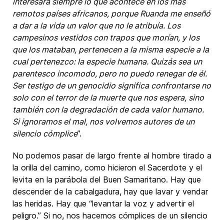
interesará siempre lo que acontece en los más
remotos países africanos, porque Ruanda me enseñó
a dar a la vida un valor que no le atribuía. Los
campesinos vestidos con trapos que morían, y los
que los mataban, pertenecen a la misma especie a la
cual pertenezco: la especie humana. Quizás sea un
parentesco incomodo, pero no puedo renegar de él.
Ser testigo de un genocidio significa confrontarse no
solo con el terror de la muerte que nos espera, sino
también con la degradación de cada valor humano.
Si ignoramos el mal, nos volvemos autores de un
silencio cómplice
”.
No podemos pasar de largo frente al hombre tirado a
la orilla del camino, como hicieron el Sacerdote y el
levita en la parábola del Buen Samaritano. Hay que
descender de la cabalgadura, hay que lavar y vendar
las heridas. Hay que “levantar la voz y advertir el
peligro.” Si no, nos hacemos cómplices de un silencio