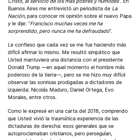
Cristo, al servicio de los más pobres y humildes
”. En
Buenos Aires me entrevistó un periodista de
La
Nación
, para conocer mi opinión sobre el nuevo Papa
y le dije: “
Francisco muchas veces me ha
sorprendido, pero nunca me ha defraudado
”.
Le confieso que cada vez se me fue haciendo más
difícil afirmar lo mismo. Me resultó simpático que
Usted mantuviera una distancia con el presidente
Donald Trump —en aquel momento el hombre más
poderoso de la tierra—, pero se me hizo muy difícil
observar las sonrisas prodigadas a dictadores de
izquierda: Nicolás Maduro, Daniel Ortega, Evo
Morales, entre otros.
Como le expresé en una carta del 2018, comprendo
que Usted vivió la traumática experiencia de las
dictaduras de derecha: esos generales que se
autoproclamaban cristianos, pero perseguían,