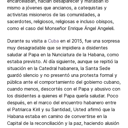
encarcelaban, hacían desaparecer y mataban lo
mismo a jóvenes que ancianos, a catequistas y
activistas misioneros de las comunidades, a
sacerdotes, religiosos, religiosas e incluso obispos,
como el caso del Monseñor Enrique Ángel Angeleli.
Durante su visita a
Cuba
en el 2015, fue una sorpresa
muy desagradable que se impidiera a disidentes
saludar al Papa en la Nunciatura de la Habana, como
estaba previsto. Al día siguiente, aunque se repitió la
situación en la Catedral habanera, la Santa Sede
guardó silencio y no presentó una protesta formal y
pública ante el comportamiento del gobierno cubano,
cuando menos, descortés con el Papa y abusivo con
los disidentes a quienes el Papa quería saludar. Poco
después, en el marco del encuentro habanero entre
el Patriarca Kiril y su Santidad, Usted afirmó que la
Habana estaba en camino de convertirse en la
Capital de la reconciliación y la paz, haciendo alusión