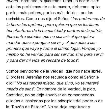
dueño
”. Santidad, si queremos tener un norte claro
ante los problemas de este mundo, debemos optar
por los más pobres, por los más débiles, por los
oprimidos. Como nos dijo el Señor: “
los poderosos de
la tierra los oprimen, pero quieren que se les llame
benefactores de la humanidad y padres de la patria.
Pero entre ustedes que no sea así: el que quiera
mandar que se ponga a servir y el que quiera ser
primero que vaya y tome el último lugar. Porque yo
mismo no he venido para ser servido sino para servir
y para dar mi vida en rescate de todos
”.
Somos servidores de la Verdad, que nos hace libres.
El profeta Jeremías nos recuerda cómo el Señor le
dijo: “
No les tengas miedo, que si no, yo te meteré
miedo de ellos
”. En nombre de la Verdad, le pido,
Santidad, no se deje envolver en componendas
guiadas e inspiradas por los principios del poder o de
la “Razón de Estado”. No se deje engatusar y