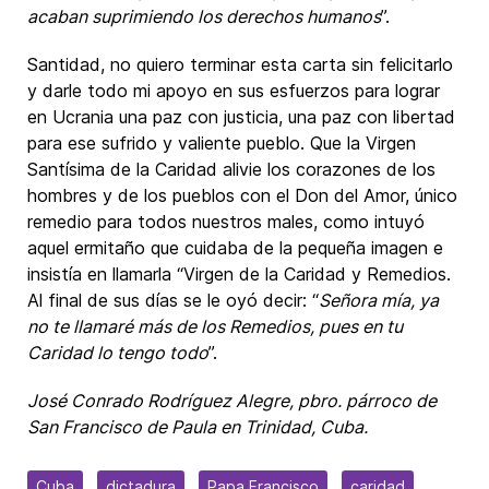
acaban suprimiendo los derechos humanos
”.
Santidad, no quiero terminar esta carta sin felicitarlo
y darle todo mi apoyo en sus esfuerzos para lograr
en Ucrania una paz con justicia, una paz con libertad
para ese sufrido y valiente pueblo. Que la Virgen
Santísima de la Caridad alivie los corazones de los
hombres y de los pueblos con el Don del Amor, único
remedio para todos nuestros males, como intuyó
aquel ermitaño que cuidaba de la pequeña imagen e
insistía en llamarla “Virgen de la Caridad y Remedios.
Al final de sus días se le oyó decir: “
Señora mía, ya
no te llamaré más de los Remedios, pues en tu
Caridad lo tengo todo
”.
José Conrado Rodríguez Alegre, pbro. párroco de
San Francisco de Paula en Trinidad, Cuba.
Cuba
dictadura
Papa Francisco
caridad