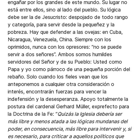
engañar por los grandes de este mundo. Su lugar no
está entre ellos, sino al lado del pueblo. Su lógica
debe ser la de Jesucristo: despojado de todo rango
y categoría, para servir desde la pequeñez y la
pobreza. Hay que defender a las ovejas: en Cuba,
Nicaragua, Venezuela, China. Siempre con los
oprimidos, nunca con los opresores: “no se puede
servir a dos señores”. Ambos somos humildes
servidores del Señor y de su Pueblo: Usted como
Papa y yo como párroco de una pequeña porción del
rebaño. Solo cuando los fieles vean que los
anteponemos a cualquier otra consideración o
interés, encontrarán fuerzas para vencer la
indefensión y la desesperanza. Apoyo totalmente la
postura del cardenal Gerhard Müller, exprefecto para
la Doctrina de la Fe: “
Quizás la Iglesia debería ser
más libre y menos atada a las lógicas mundanas del
poder, en consecuencia, más libre para intervenir y, si
es necesario, para criticar a aquellos políticos que