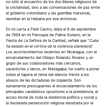
no sólo al encuentro de los dos líderes religiosos de
la cristiandad, sino a las conversaciones de paz entre
el gobierno colombiano y las guerrillas marxistas,
reunidas en la Habana por ese entonces.
En mi carta a Fidel Castro, leída el 8 de septiembre
de 1994 en mi Parroquia de Palma Soriano, en la
Fiesta de La Señora de la Caridad, señalé que “
Cuba
ha estado en el vórtice de la violencia planetaria
”.
Los acontecimientos recientes en Nicaragua, con el
encarcelamiento del Obispo Rolando Álvarez y un
grupo de sus colaboradores más cercanos,
sacerdotes y laicos, en Matagalpa, ha vuelto a poner
sobre el tapete el tema del silencio frente a los
abusos de las dictaduras de izquierda. Son
sumamente preocupantes el encarcelamiento de los
principales candidatos opositores a la presidencia, el
acoso brutal de toda la disidencia política y social y
la declarada persecución religiosa desatada por el