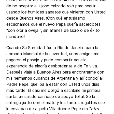
de no aceptar el lujoso calzado rojo para seguir
usando los humildes zapatos que vinieron con Usted
desde Buenos Aires. ¡Con qué entusiasmo
escuchamos que el nuevo Papa quería sacerdotes
“con olor a oveja “, sin afanes de lucro o de éxito
mundano!
Cuando Su Santidad fue a Río de Janeiro para la
Jornada Mundial de la Juventud, unos amigos me
pagaron el pasaje y pude compartir aquella
experiencia de alegría desbordante y de Fe viva.
Después viajé a Buenos Aires para encontrarme con
mis hermanos cubanos de Argentina y allí conocí al
Padre Pepe, que iba a estar con Usted unos días
más tarde. Él casi me obligó a escribirle mi primera
carta, un saludo cariñoso de apoyo total. Se la
entregó junto con el mate y los tantos regalitos que
le enviaban de aquella Villa donde Pepe era “
otro