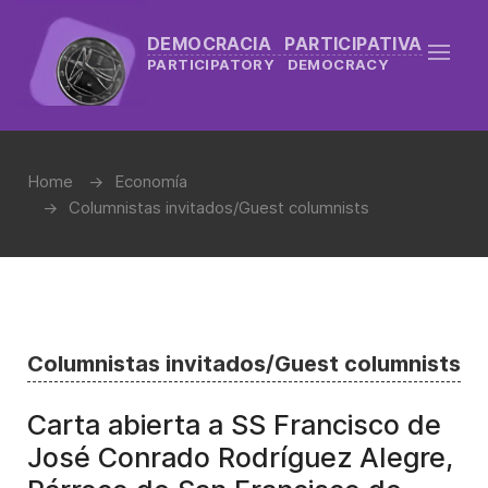
DEMOCRACIA PARTICIPATIVA
PARTICIPATORY DEMOCRACY
Home
Economía
Columnistas invitados/Guest columnists
Columnistas invitados/Guest columnists
Carta abierta a SS Francisco de
José Conrado Rodríguez Alegre,