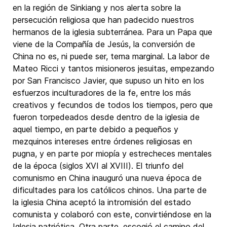
en la región de Sinkiang y nos alerta sobre la
persecución religiosa que han padecido nuestros
hermanos de la iglesia subterránea. Para un Papa que
viene de la Compañía de Jesús, la conversión de
China no es, ni puede ser, tema marginal. La labor de
Mateo Ricci y tantos misioneros jesuitas, empezando
por San Francisco Javier, que supuso un hito en los
esfuerzos inculturadores de la fe, entre los más
creativos y fecundos de todos los tiempos, pero que
fueron torpedeados desde dentro de la iglesia de
aquel tiempo, en parte debido a pequeños y
mezquinos intereses entre órdenes religiosas en
pugna, y en parte por miopía y estrecheces mentales
de la época (siglos XVI al XVIII). El triunfo del
comunismo en China inauguró una nueva época de
dificultades para los católicos chinos. Una parte de
la iglesia China aceptó la intromisión del estado
comunista y colaboró con este, convirtiéndose en la
Iglesia patriótica. Otra parte, escogió el camino del