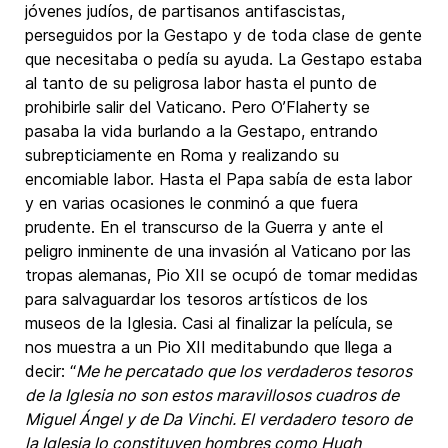
jóvenes judíos, de partisanos antifascistas,
perseguidos por la Gestapo y de toda clase de gente
que necesitaba o pedía su ayuda. La Gestapo estaba
al tanto de su peligrosa labor hasta el punto de
prohibirle salir del Vaticano. Pero O’Flaherty se
pasaba la vida burlando a la Gestapo, entrando
subrepticiamente en Roma y realizando su
encomiable labor. Hasta el Papa sabía de esta labor
y en varias ocasiones le conminó a que fuera
prudente. En el transcurso de la Guerra y ante el
peligro inminente de una invasión al Vaticano por las
tropas alemanas, Pio XII se ocupó de tomar medidas
para salvaguardar los tesoros artísticos de los
museos de la Iglesia. Casi al finalizar la película, se
nos muestra a un Pio XII meditabundo que llega a
decir: “
Me he percatado que los verdaderos tesoros
de la Iglesia no son estos maravillosos cuadros de
Miguel Ángel y de Da Vinchi. El verdadero tesoro de
la Iglesia lo constituyen hombres como Hugh