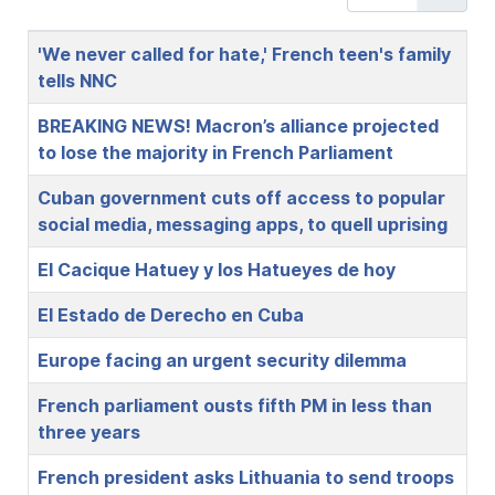
Title
'We never called for hate,' French teen's family
tells NNC
BREAKING NEWS! Macron’s alliance projected
to lose the majority in French Parliament
Cuban government cuts off access to popular
social media, messaging apps, to quell uprising
El Cacique Hatuey y los Hatueyes de hoy
El Estado de Derecho en Cuba
Europe facing an urgent security dilemma
French parliament ousts fifth PM in less than
three years
French president asks Lithuania to send troops