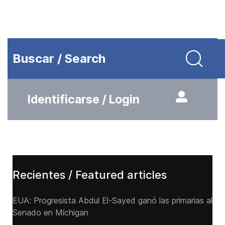
Buscar / Search
Identificarse / Login
Recientes / Featured articles
EUA: Progresista Abdul El-Sayed ganó las primarias al
Senado ‌en Míchigan