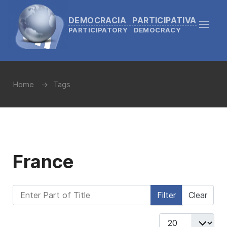
DEMOCRACIA PARTICIPATIVA
PARTICIPATORY DEMOCRACY
Home
Tags
France
Enter Part of Title
Filter
Clear
Display #