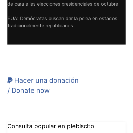
de cara a las ‌elecciones presidenciales de octubre
EUA: Demócratas buscan dar la pelea en estados
tradicionalmente republicanos
Hacer una donación
/ Donate now
Consulta popular en plebiscito