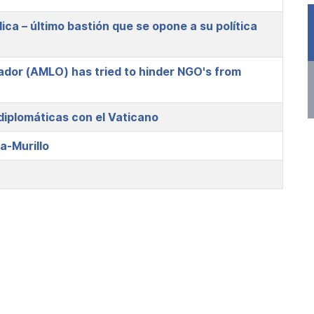
ica – último bastión que se opone a su política
ador (AMLO) has tried to hinder NGO's from
iplomáticas con el Vaticano
a-Murillo