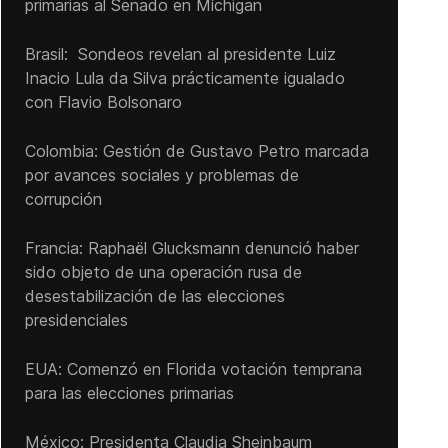
primarias al Senado ‌en Míchigan
Brasil: Sondeos revelan al presidente Luiz
Inacio Lula da Silva prácticamente igualado
con Flavio Bolsonaro
Colombia: Gestión de Gustavo Petro marcada
por avances sociales y problemas de
corrupción
Francia: Raphaël Glucksmann denunció haber
sido objeto de una operación rusa de
desestabilización de las elecciones
presidenciales
EUA: Comenzó en Florida votación temprana
para las elecciones primarias
México: Presidenta Claudia Sheinbaum