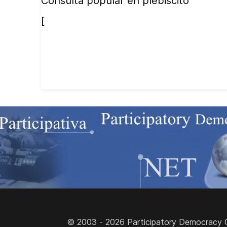
Consulta popular en plebiscito
[
© 2003 - 2026 Participatory Democracy Cult