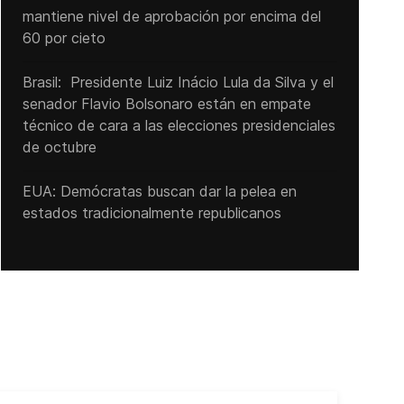
mantiene nivel de aprobación por encima del
60 por cieto
Brasil: Presidente Luiz Inácio Lula da Silva y el
senador Flavio ‌Bolsonaro están en empate
técnico de cara a las ‌elecciones presidenciales
de octubre
EUA: Demócratas buscan dar la pelea en
estados tradicionalmente republicanos