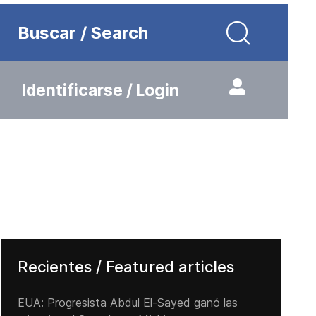
Buscar / Search
Identificarse / Login
Recientes / Featured articles
EUA: Progresista Abdul El-Sayed ganó las