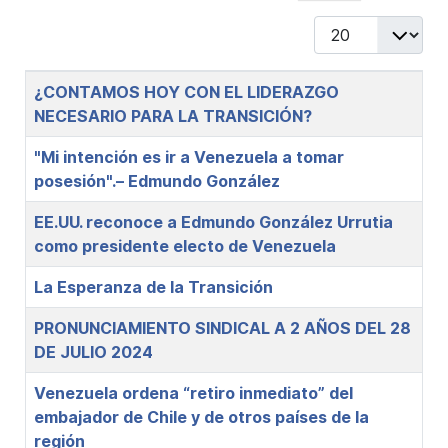
Display #
Title
¿CONTAMOS HOY CON EL LIDERAZGO
NECESARIO PARA LA TRANSICIÓN?
"Mi intención es ir a Venezuela a tomar
posesión".– Edmundo González
EE.UU. reconoce a Edmundo González Urrutia
como presidente electo de Venezuela
La Esperanza de la Transición
PRONUNCIAMIENTO SINDICAL A 2 AÑOS DEL 28
DE JULIO 2024
Venezuela ordena “retiro inmediato” del
embajador de Chile y de otros países de la
región