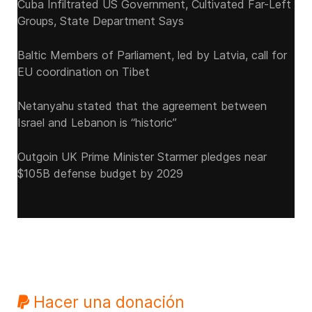
Cuba Infiltrated US Government, Cultivated Far-Left
Groups, State Department Says
Baltic Members of Parliament, led by Latvia, call for
EU coordination on Tibet
Netanyahu stated that the agreement between
Israel and Lebanon is “historic”
Outgoin UK Prime Minister Starmer pledges near
$105B defense budget by 2029
Hacer una donación