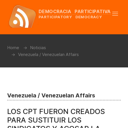
DEMOCRACIA PARTICIPATIVA
PARTICIPATORY DEMOCRACY
Home
Noticias
Venezuela / Venezuelan Affairs
Venezuela / Venezuelan Affairs
LOS CPT FUERON CREADOS
PARA SUSTITUIR LOS