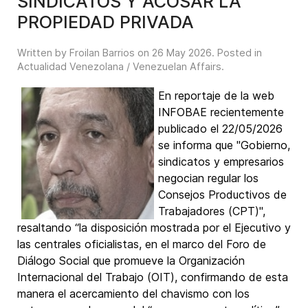
SINDICATOS Y ACOSAR LA
PROPIEDAD PRIVADA
Written by Froilan Barrios on
26 May 2026
. Posted in
Actualidad Venezolana / Venezuelan Affairs
.
En reportaje de la web
INFOBAE recientemente
publicado el 22/05/2026
se informa que "Gobierno,
sindicatos y empresarios
negocian regular los
Consejos Productivos de
Trabajadores (CPT)",
resaltando “la disposición mostrada por el Ejecutivo y
las centrales oficialistas, en el marco del Foro de
Diálogo Social que promueve la Organización
Internacional del Trabajo (OIT), confirmando de esta
manera el acercamiento del chavismo con los