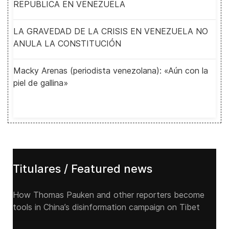
REPUBLICA EN VENEZUELA
LA GRAVEDAD DE LA CRISIS EN VENEZUELA NO
ANULA LA CONSTITUCIÓN
Macky Arenas (periodista venezolana): «Aún con la
piel de gallina»
Titulares / Featured news
How Thomas Pauken and other reporters become
tools in China’s disinformation campaign on Tibet