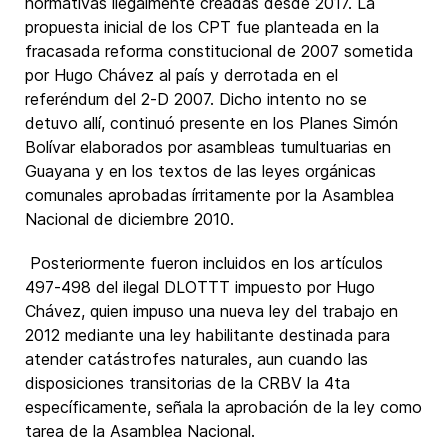
normativas ilegalmente creadas desde 2017. La
propuesta inicial de los CPT fue planteada en la
fracasada reforma constitucional de 2007 sometida
por Hugo Chávez al país y derrotada en el
referéndum del 2-D 2007. Dicho intento no se
detuvo allí, continuó presente en los Planes Simón
Bolívar elaborados por asambleas tumultuarias en
Guayana y en los textos de las leyes orgánicas
comunales aprobadas írritamente por la Asamblea
Nacional de diciembre 2010.
Posteriormente fueron incluidos en los artículos
497-498 del ilegal DLOTTT impuesto por Hugo
Chávez, quien impuso una nueva ley del trabajo en
2012 mediante una ley habilitante destinada para
atender catástrofes naturales, aun cuando las
disposiciones transitorias de la CRBV la 4ta
específicamente, señala la aprobación de la ley como
tarea de la Asamblea Nacional.