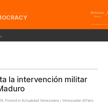
Noticias
EMOCRACY
News
rs
a la intervención militar
 Maduro
19
. Posted in
Actualidad Venezolana / Venezuelan Affairs
.