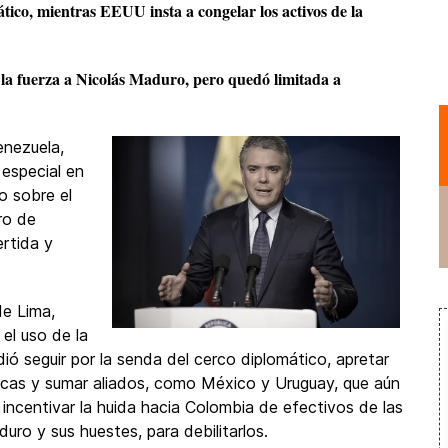
ático, mientras EEUU insta a congelar los activos de la
la fuerza a Nicolás Maduro, pero quedó limitada a
enezuela,
especial en
o sobre el
ro de
rtida y
de Lima,
el uso de la
idió seguir por la senda del cerco diplomático, apretar
icas y sumar aliados, como México y Uruguay, que aún
incentivar la huida hacia Colombia de efectivos de las
duro y sus huestes, para debilitarlos.