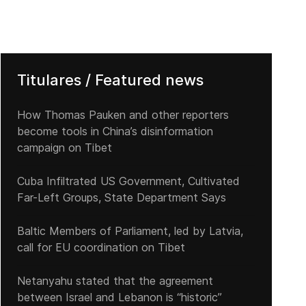
Titulares / Featured news
How Thomas Pauken and other reporters
become tools in China’s disinformation
campaign on Tibet
Cuba Infiltrated US Government, Cultivated
Far-Left Groups, State Department Says
Baltic Members of Parliament, led by Latvia,
call for EU coordination on Tibet
Netanyahu stated that the agreement
between Israel and Lebanon is “historic”