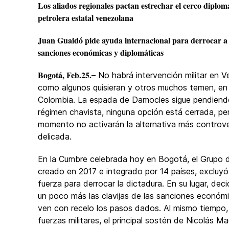
Los aliados regionales pactan estrechar el cerco diplom
petrolera estatal venezolana
Juan Guaidó pide ayuda internacional para derrocar a 
sanciones económicas y diplomáticas
Bogotá, Feb.25.
– No habrá intervención militar en V
como algunos quisieran y otros muchos temen, en 
Colombia. La espada de Damocles sigue pendiend
régimen chavista, ninguna opción está cerrada, pe
momento no activarán la alternativa más controve
delicada.
En la Cumbre celebrada hoy en Bogotá, el Grupo 
creado en 2017 e integrado por 14 países, excluyó 
fuerza para derrocar la dictadura. En su lugar, dec
un poco más las clavijas de las sanciones económ
ven con recelo los pasos dados. Al mismo tiempo, 
fuerzas militares, el principal sostén de Nicolás Ma