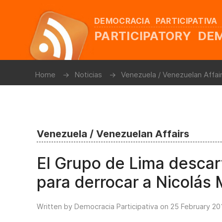
DEMOCRACIA PARTICIPATIVA
PARTICIPATORY D
Home
Noticias
Venezuela / Venezuelan Affai
Venezuela / Venezuelan Affairs
El Grupo de Lima descart
para derrocar a Nicolás
Written by Democracia Participativa on
25 February 20