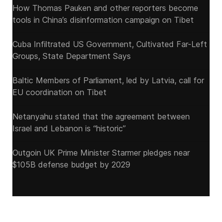
How Thomas Pauken and other reporters become
tools in China’s disinformation campaign on Tibet
Cuba Infiltrated US Government, Cultivated Far-Left
Groups, State Department Says
Baltic Members of Parliament, led by Latvia, call for
EU coordination on Tibet
Netanyahu stated that the agreement between
Israel and Lebanon is “historic”
Outgoin UK Prime Minister Starmer pledges near
$105B defense budget by 2029