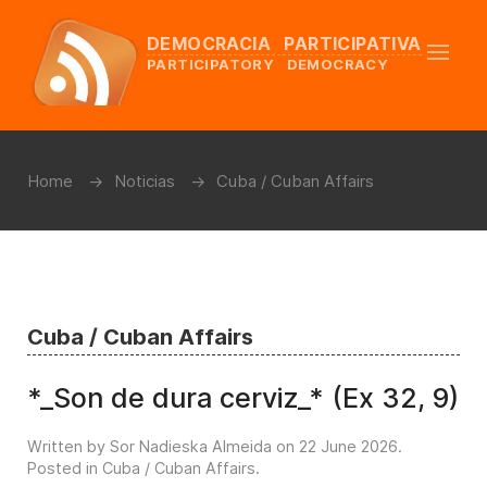
DEMOCRACIA PARTICIPATIVA
PARTICIPATORY DEMOCRACY
Home
Noticias
Cuba / Cuban Affairs
Cuba / Cuban Affairs
*_Son de dura cerviz_* (Ex 32, 9)
Written by Sor Nadieska Almeida on
22 June 2026
.
Posted in
Cuba / Cuban Affairs
.