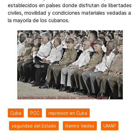
establecidos en países donde disfrutan de libertades
civiles, movilidad y condiciones materiales vedadas a
la mayoría de los cubanos.
Cuba
PCC
represion en Cuba
seguridad del Estado
Ramiro Valdes
UMAP