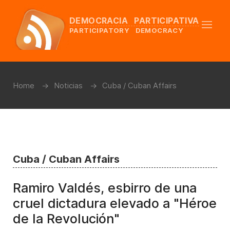
DEMOCRACIA PARTICIPATIVA
PARTICIPATORY DEMOCRACY
Home
Noticias
Cuba / Cuban Affairs
Cuba / Cuban Affairs
Ramiro Valdés, esbirro de una
cruel dictadura elevado a "Héroe
de la Revolución"