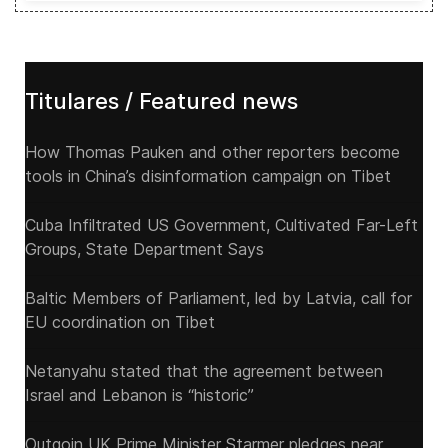
Titulares / Featured news
How Thomas Pauken and other reporters become
tools in China’s disinformation campaign on Tibet
Cuba Infiltrated US Government, Cultivated Far-Left
Groups, State Department Says
Baltic Members of Parliament, led by Latvia, call for
EU coordination on Tibet
Netanyahu stated that the agreement between
Israel and Lebanon is “historic”
Outgoin UK Prime Minister Starmer pledges near