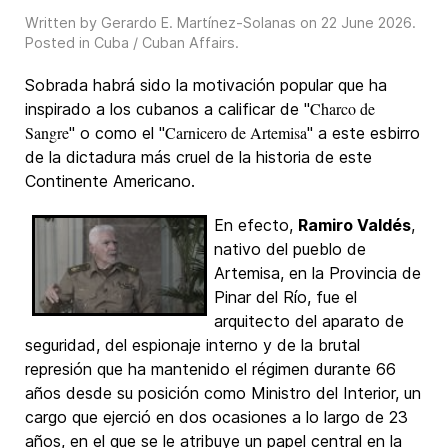
Written by Gerardo E. Martínez-Solanas on
22 June 2026
.
Posted in
Cuba / Cuban Affairs
.
Sobrada habrá sido la motivación popular que ha
Charco de
inspirado a los cubanos a calificar de "
Sangre
Carnicero de Artemisa
" o como el "
" a este esbirro
de la dictadura más cruel de la historia de este
Continente Americano.
En efecto,
Ramiro Valdés
,
nativo del pueblo de
Artemisa, en la Provincia de
Pinar del Río, fue el
arquitecto del aparato de
seguridad, del espionaje interno y de la brutal
represión que ha mantenido el régimen durante 66
años desde su posición como Ministro del Interior, un
cargo que ejerció en dos ocasiones a lo largo de 23
años, en el que se le atribuye un papel central en la