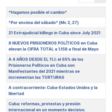
Title
*Hagamos posible el cambio*
*Por encima del sábado* (Mc 2, 27)
21 Extrajudicial killings in Cuba since July 2021
8 NUEVOS PRISIONEROS POLÍTICOS en Cuba
elevan la CIFRA TOTAL a 1.158 a final de Mayo
A 4 AÑOS DESDE EL 11J: el 65% de los
Prisioneros Políticos en Cuba son
Manifestantes del 2021 mientras se
incrementan las TORTURAS
A contracorriente: Cuba-Estados Unidos y la
libertad
Cuba: reformas, protestas y presión
internacional en un momento decisivo.