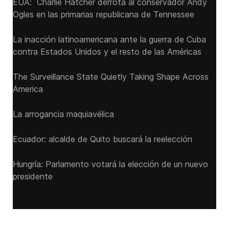
EUA: Charlie Hatcher derrota al conservador Andy
Ogles en las primarias republicana de Tennessee
La inacción latinoamericana ante la guerra de Cuba
contra Estados Unidos y el resto de las Américas
The Surveillance State Quietly Taking Shape Across
America
La arrogancia maquiavélica
Ecuador: alcalde de Quito buscará la reelección
Hungría: Parlamento votará la elección de un nuevo
presidente