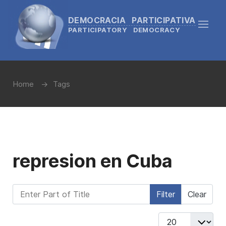
DEMOCRACIA PARTICIPATIVA
PARTICIPATORY DEMOCRACY
Home
Tags
represion en Cuba
Enter Part of Title
Filter
Clear
Display #