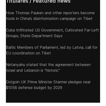
Titulares / Featured news
How Thomas Pauken and other reporters become
tools in China’s disinformation campaign on Tibet
Cuba Infiltrated US Government, Cultivated Far-Left
Groups, State Department Says
Baltic Members of Parliament, led by Latvia, call for
EU coordination on Tibet
Netanyahu stated that the agreement between
Israel and Lebanon is “historic”
Outgoin UK Prime Minister Starmer pledges near
$105B defense budget by 2029