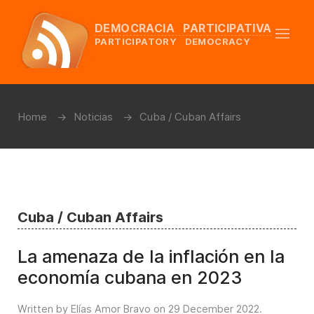
DEMOCRACIA PARTICIPATIVA
PARTICIPATORY DEMOCRACY
Home
Noticias
Cuba / Cuban Affairs
Cuba / Cuban Affairs
La amenaza de la inflación en la
economía cubana en 2023
Written by Elías Amor Bravo on
29 December 2022
.