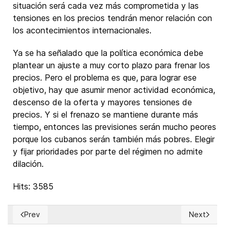
situación será cada vez más comprometida y las
tensiones en los precios tendrán menor relación con
los acontecimientos internacionales.
Ya se ha señalado que la política económica debe
plantear un ajuste a muy corto plazo para frenar los
precios. Pero el problema es que, para lograr ese
objetivo, hay que asumir menor actividad económica,
descenso de la oferta y mayores tensiones de
precios. Y si el frenazo se mantiene durante más
tiempo, entonces las previsiones serán mucho peores
porque los cubanos serán también más pobres. Elegir
y fijar prioridades por parte del régimen no admite
dilación.
Hits: 3585
Prev
Next
Previous article: Sigue creciendo el número de prisioneros p
Next articl