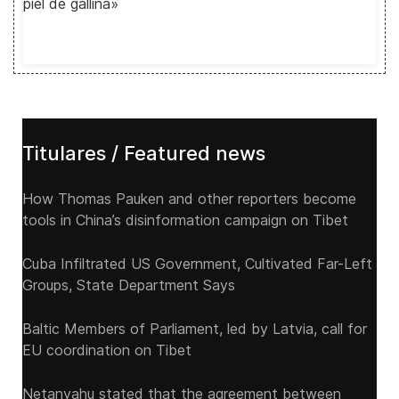
piel de gallina»
Titulares / Featured news
How Thomas Pauken and other reporters become
tools in China’s disinformation campaign on Tibet
Cuba Infiltrated US Government, Cultivated Far-Left
Groups, State Department Says
Baltic Members of Parliament, led by Latvia, call for
EU coordination on Tibet
Netanyahu stated that the agreement between