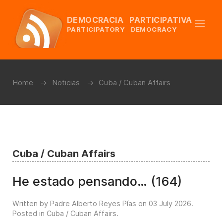
DEMOCRACIA PARTICIPATIVA
PARTICIPATORY DEMOCRACY
Home
Noticias
Cuba / Cuban Affairs
Cuba / Cuban Affairs
He estado pensando… (164)
Written by Padre Alberto Reyes Pías on
03 July 2026
.
Posted in
Cuba / Cuban Affairs
.