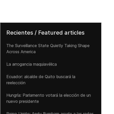
Recientes / Featured articles
The Surveillance State Quietly Taking Shape
Across America
La arrogancia maquiavélica
Ecuador: alcalde de Quito buscará la
reelección
Hungría: Parlamento votará la elección de un
nuevo presidente
Reino Unido: Andy ‌Burnham acude a las redes