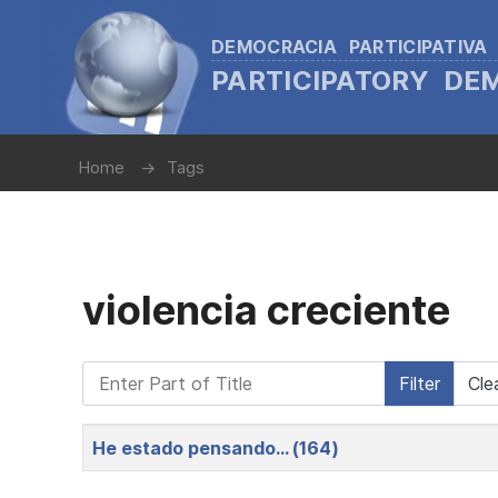
DEMOCRACIA PARTICIPATIVA
PARTICIPATORY D
Home
Tags
violencia creciente
Enter Part of Title
Filter
Cle
Title
He estado pensando… (164)