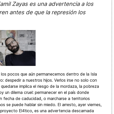
amil Zayas es una advertencia a los
n antes de que la represión los
 los pocos que aún permanecemos dentro de la Isla
 despedir a nuestros hijos. Verlos irse no solo con
 quedarse implica el riesgo de la mordaza, la pobreza
oy un dilema cruel: permanecer en el país donde
n fecha de caducidad, o marcharse a territorios
 se puede hablar sin miedo. El arresto, ayer viernes,
 proyecto El4tico, es una advertencia descarnada