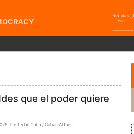
Noticias
EMOCRACY
News
eldes que el poder quiere
2026
. Posted in
Cuba / Cuban Affairs
.