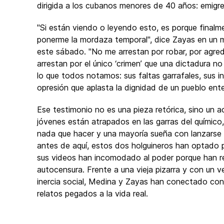
dirigida a los cubanos menores de 40 años: emigre
"Si están viendo o leyendo esto, es porque finalm
ponerme la mordaza temporal", dice Zayas en un m
este sábado. "No me arrestan por robar, por agredir
arrestan por el único ‘crimen’ que una dictadura no
lo que todos notamos: sus faltas garrafales, sus ine
opresión que aplasta la dignidad de un pueblo ente
Ese testimonio no es una pieza retórica, sino un
jóvenes están atrapados en las garras del químico
nada que hacer y una mayoría sueña con lanzarse a
antes de aquí, estos dos holguineros han optado p
sus videos han incomodado al poder porque han ren
autocensura. Frente a una vieja pizarra y con un v
inercia social, Medina y Zayas han conectado con
relatos pegados a la vida real.