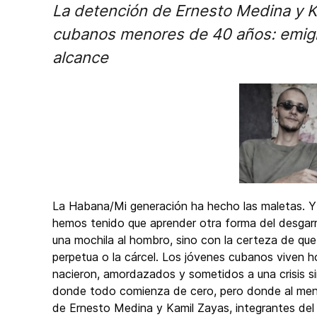
La detención de Ernesto Medina y K
cubanos menores de 40 años: emigre
alcance
La Habana/Mi generación ha hecho las maletas. Y
hemos tenido que aprender otra forma del desgarro:
una mochila al hombro, sino con la certeza de que
perpetua o la cárcel. Los jóvenes cubanos viven h
nacieron, amordazados y sometidos a una crisis si
donde todo comienza de cero, pero donde al menos
de Ernesto Medina y Kamil Zayas, integrantes del