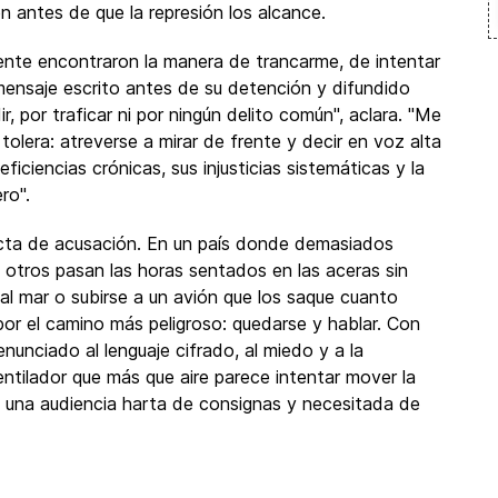
n antes de que la represión los alcance.
ente encontraron la manera de trancarme, de intentar
ensaje escrito antes de su detención y difundido
, por traficar ni por ningún delito común", aclara. "Me
 tolera: atreverse a mirar de frente y decir en voz alta
ficiencias crónicas, sus injusticias sistemáticas y la
ro".
 acta de acusación. En un país donde demasiados
, otros pasan las horas sentados en las aceras sin
l mar o subirse a un avión que los saque cuanto
or el camino más peligroso: quedarse y hablar. Con
unciado al lenguaje cifrado, al miedo y a la
entilador que más que aire parece intentar mover la
 una audiencia harta de consignas y necesitada de