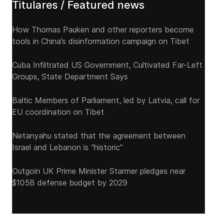
Titulares / Featured news
How Thomas Pauken and other reporters become
tools in China’s disinformation campaign on Tibet
Cuba Infiltrated US Government, Cultivated Far-Left
Groups, State Department Says
Baltic Members of Parliament, led by Latvia, call for
EU coordination on Tibet
Netanyahu stated that the agreement between
Israel and Lebanon is “historic”
Outgoin UK Prime Minister Starmer pledges near
$105B defense budget by 2029