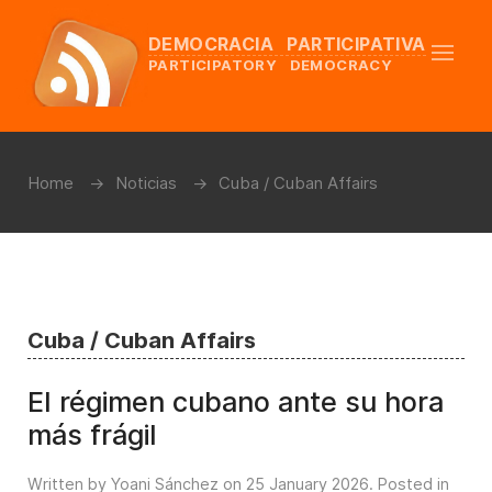
DEMOCRACIA PARTICIPATIVA
PARTICIPATORY DEMOCRACY
Home
Noticias
Cuba / Cuban Affairs
Cuba / Cuban Affairs
El régimen cubano ante su hora
más frágil
Written by Yoani Sánchez on
25 January 2026
. Posted in