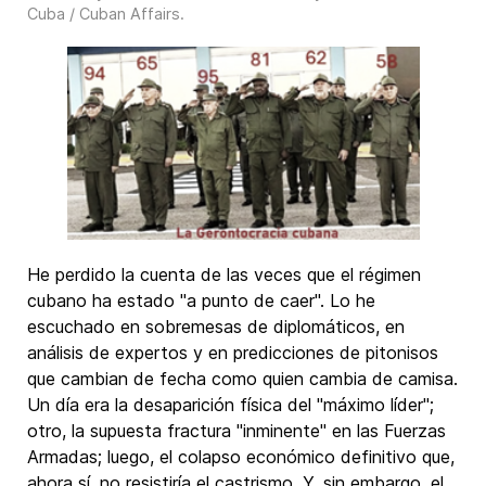
Cuba / Cuban Affairs
.
He perdido la cuenta de las veces que el régimen
cubano ha estado "a punto de caer". Lo he
escuchado en sobremesas de diplomáticos, en
análisis de expertos y en predicciones de pitonisos
que cambian de fecha como quien cambia de camisa.
Un día era la desaparición física del "máximo líder";
otro, la supuesta fractura "inminente" en las Fuerzas
Armadas; luego, el colapso económico definitivo que,
ahora sí, no resistiría el castrismo. Y, sin embargo, el