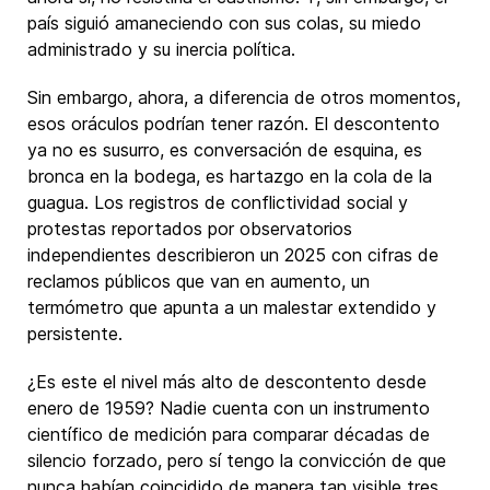
país siguió amaneciendo con sus colas, su miedo
administrado y su inercia política.
Sin embargo, ahora, a diferencia de otros momentos,
esos oráculos podrían tener razón. El descontento
ya no es susurro, es conversación de esquina, es
bronca en la bodega, es hartazgo en la cola de la
guagua. Los registros de conflictividad social y
protestas reportados por observatorios
independientes describieron un 2025 con cifras de
reclamos públicos que van en aumento, un
termómetro que apunta a un malestar extendido y
persistente.
¿Es este el nivel más alto de descontento desde
enero de 1959? Nadie cuenta con un instrumento
científico de medición para comparar décadas de
silencio forzado, pero sí tengo la convicción de que
nunca habían coincidido de manera tan visible tres