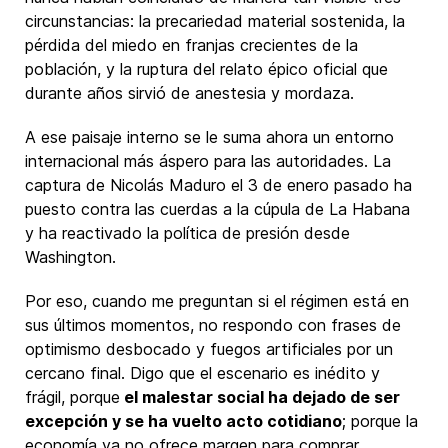
circunstancias: la precariedad material sostenida, la
pérdida del miedo en franjas crecientes de la
población, y la ruptura del relato épico oficial que
durante años sirvió de anestesia y mordaza.
A ese paisaje interno se le suma ahora un entorno
internacional más áspero para las autoridades. La
captura de Nicolás Maduro el 3 de enero pasado ha
puesto contra las cuerdas a la cúpula de La Habana
y ha reactivado la política de presión desde
Washington.
Por eso, cuando me preguntan si el régimen está en
sus últimos momentos, no respondo con frases de
optimismo desbocado y fuegos artificiales por un
cercano final. Digo que el escenario es inédito y
frágil, porque
el malestar social ha dejado de ser
excepción y se ha vuelto acto cotidiano
; porque la
economía ya no ofrece margen para comprar