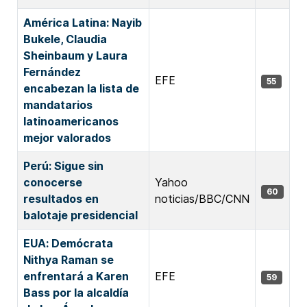
América Latina: Nayib
Bukele, Claudia
Sheinbaum y Laura
Fernández
EFE
55
encabezan la lista de
mandatarios
latinoamericanos
mejor valorados
Perú: Sigue sin
conocerse
Yahoo
60
resultados en
noticias/BBC/CNN
balotaje presidencial
EUA: Demócrata
Nithya Raman se
enfrentará a Karen
EFE
59
Bass por la alcaldía