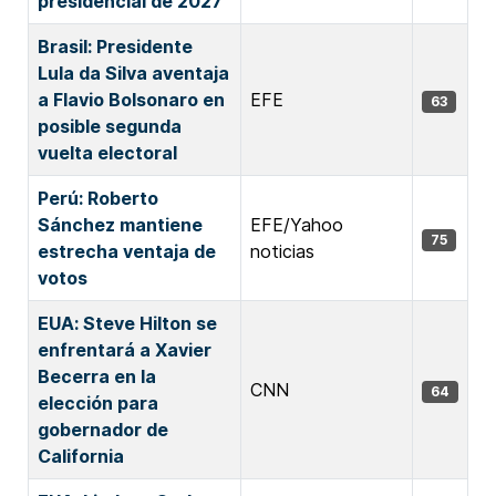
presidencial de 2027
Brasil: Presidente
Lula da Silva aventaja
a Flavio Bolsonaro en
EFE
63
posible segunda
vuelta electoral
Perú: Roberto
Sánchez mantiene
EFE/Yahoo
75
estrecha ventaja de
noticias
votos
EUA: Steve Hilton se
enfrentará a Xavier
Becerra en la
CNN
64
elección para
gobernador de
California