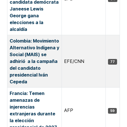
candidata demócrata
Janeese Lewis
George gana
elecciones a la
alcaldía
Colombia: Movimiento
Alternativo Indígena y
Social (MAIS) se
adhirió a la campaña
EFE/CNN
77
del candidato
presidencial Iván
Cepeda
Francia: Temen
amenazas de
injerencias
AFP
59
extranjeras durante
la elección