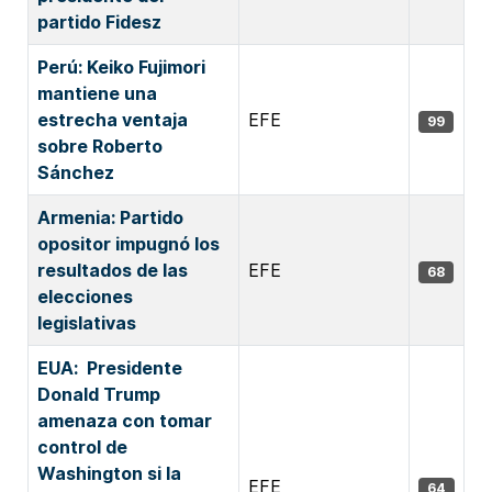
partido Fidesz
Perú: Keiko Fujimori
mantiene una
estrecha ventaja
EFE
99
sobre Roberto
Sánchez
Armenia: Partido
opositor impugnó los
resultados de las
EFE
68
elecciones
legislativas
EUA: Presidente
Donald Trump
amenaza con tomar
control de
Washington si la
EFE
64