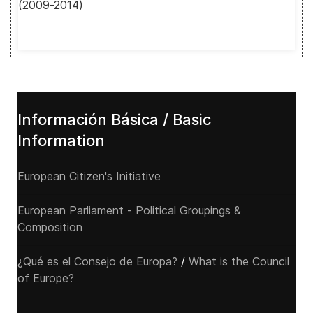
(2009-2014)
Información Básica / Basic
Information
European Citizen's Initiative
European Parliament - Political Groupings &
Composition
¿Qué es el Consejo de Europa?
/
What is the Council
of Europe?