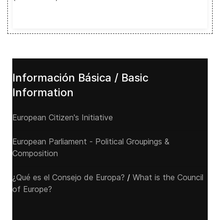
Información Básica / Basic
Information
European Citizen's Initiative
European Parliament - Political Groupings &
Composition
¿Qué es el Consejo de Europa?
/
What is the Council
of Europe?