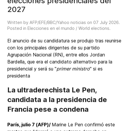
elecciones presidenciales del
2027
Written by AFP/EFE/BBC/Yahoo noticias on
07 July 2026
.
Posted in
Elecciones en el mundo / World elections
.
El anuncio de su candidatura se produjo tras reunirse
con los principales dirigentes de su partido
Agrupación Nacional (RN), entre ellos Jordan
Bardella, que era el candidato alternativo para la
presidencial y será su "
primer ministro
" si es
presidenta
La ultraderechista Le Pen,
candidata a la presidencia de
Francia pese a condena
París, julio 7 (AFP)/
Marine Le Pen confirmó este