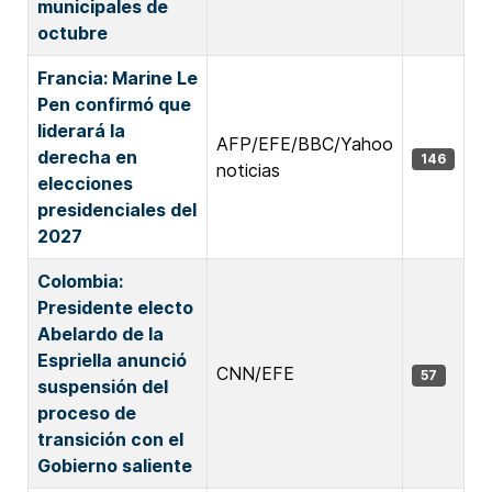
municipales de
octubre
Francia: Marine Le
Pen confirmó que
liderará la
AFP/EFE/BBC/Yahoo
derecha en
146
noticias
elecciones
presidenciales del
2027
Colombia:
Presidente electo
Abelardo de la
Espriella anunció
CNN/EFE
57
suspensión del
proceso de
transición con el
Gobierno saliente