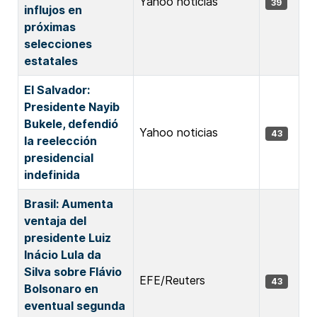
Yahoo noticias
39
influjos en
próximas
selecciones
estatales
El Salvador:
Presidente Nayib
Bukele, defendió
Yahoo noticias
43
la reelección
presidencial
indefinida
Brasil: Aumenta
ventaja del
presidente Luiz
Inácio Lula da
Silva sobre Flávio
EFE/Reuters
43
Bolsonaro en
eventual segunda