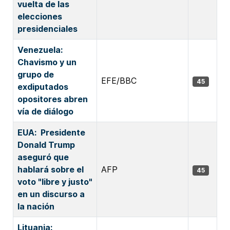
vuelta de las
elecciones
presidenciales
Venezuela:
Chavismo y un
grupo de
EFE/BBC
45
exdiputados
opositores abren
vía de diálogo
EUA: Presidente
Donald Trump
aseguró que
hablará sobre el
AFP
45
voto "libre y justo"
en un discurso a
la nación
Lituania: