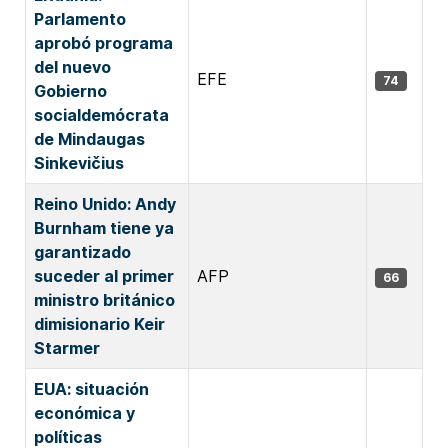
Parlamento
aprobó programa
del nuevo
EFE
74
Gobierno
socialdemócrata
de Mindaugas
Sinkevičius
Reino Unido: Andy
Burnham tiene ya
garantizado
suceder al primer
AFP
66
ministro británico
dimisionario Keir
Starmer
EUA: situación
económica y
políticas