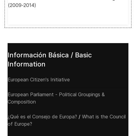
(2009-2014)
Información Básica / Basic
Information
European Citizen's Initiative
European Parliament - Political Groupings &
Composition
¿Qué es el Consejo de Europa?
/
What is the Council
of Europe?