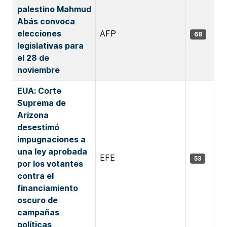
palestino Mahmud
Abás convoca
elecciones
AFP
68
legislativas para
el 28 de
noviembre
EUA: Corte
Suprema de
Arizona
desestimó
impugnaciones a
una ley aprobada
EFE
53
por los votantes
contra el
financiamiento
oscuro de
campañas
políticas