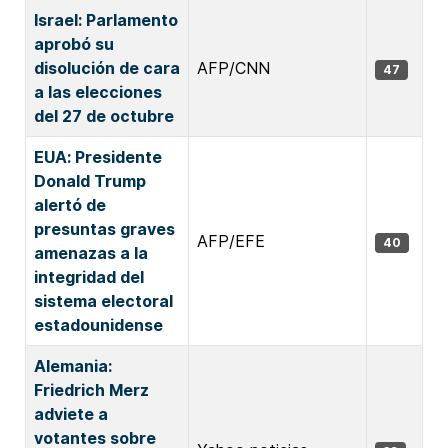
Israel: Parlamento
aprobó su
disolución de cara
AFP/CNN
47
a las elecciones
del 27 de octubre
EUA: Presidente
Donald Trump
alertó de
presuntas graves
AFP/EFE
40
amenazas a la
integridad del
sistema electoral
estadounidense
Alemania:
Friedrich Merz
adviete a
votantes sobre