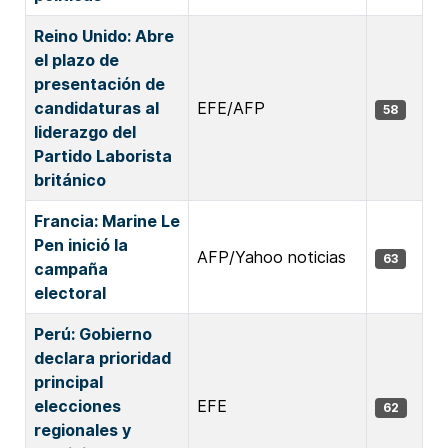
Reino Unido: Abre
el plazo de
presentación de
candidaturas al
EFE/AFP
58
liderazgo del
Partido Laborista
británico
Francia: Marine Le
Pen inició la
AFP/Yahoo noticias
63
campaña
electoral
Perú: Gobierno
declara prioridad
principal
elecciones
EFE
62
regionales y