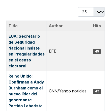
Display #
Title
Author
Hits
Articles
EUA: Secretario
de Seguridad
Nacional insiste
EFE
45
en irregularidades
en el censo
electoral
Reino Unido:
Confirman a Andy
Burnham como el
CNN/Yahoo noticias
49
nuevo líder del
gobernante
Partido Laborista