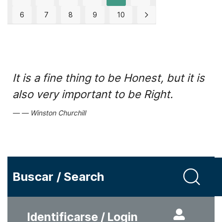
6
7
8
9
10
It is a fine thing to be Honest, but it is
also very important to be Right.
Winston Churchill
Buscar / Search
Identificarse / Login