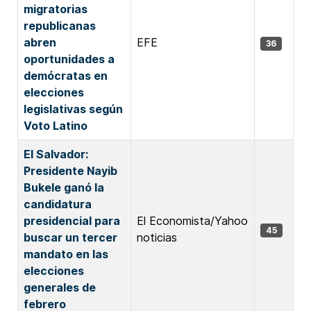
migratorias
republicanas
abren
EFE
36
oportunidades a
demócratas en
elecciones
legislativas según
Voto Latino
El Salvador:
Presidente Nayib
Bukele ganó la
candidatura
presidencial para
El Economista/Yahoo
45
buscar un tercer
noticias
mandato en las
elecciones
generales de
febrero