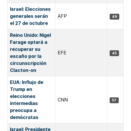
Israel: Elecciones
generales serán
AFP
49
el 27 de octubre
Reino Unido: Nigel
Farage optará a
recuperar su
EFE
45
escaño por la
circunscripción
Clacton-on
EUA: Influjo de
Trump en
elecciones
CNN
57
intermedias
preocupa a
demócratas
Israel: Presidente