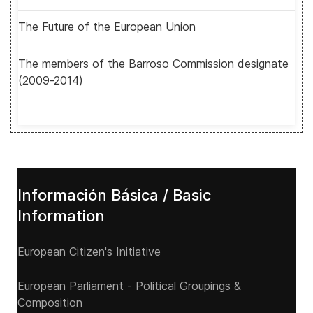
The Future of the European Union
The members of the Barroso Commission designate
(2009-2014)
Información Básica / Basic
Information
European Citizen's Initiative
European Parliament - Political Groupings &
Composition