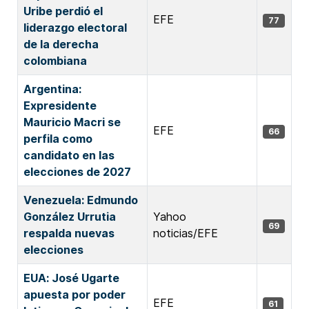
Uribe perdió el
EFE
77
liderazgo electoral
de la derecha
colombiana
Argentina:
Expresidente
Mauricio Macri se
EFE
66
perfila como
candidato en las
elecciones de 2027
Venezuela: Edmundo
González Urrutia
Yahoo
69
respalda nuevas
noticias/EFE
elecciones
EUA: José Ugarte
apuesta por poder
EFE
61