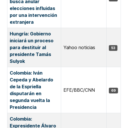
busca anular
elecciones influidas
por una intervención
extranjera
Hungría: Gobierno
iniciará un proceso
para destituir al
Yahoo noticias
53
presidente Tamás
Sulyok
Colombia: Iván
Cepeda y Abelardo
de la Espriella
EFE/BBC/CNN
69
disputarán en
segunda vuelta la
Presidencia
Colombia:
Expresidente Álvaro