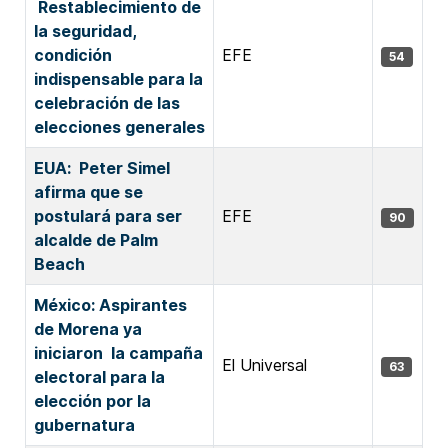
Restablecimiento de
la seguridad,
condición
EFE
54
indispensable para la
celebración de las
elecciones generales
EUA: Peter Simel
afirma que se
postulará para ser
EFE
90
alcalde de Palm
Beach
México: Aspirantes
de Morena ya
iniciaron la campaña
El Universal
63
electoral para la
elección por la
gubernatura