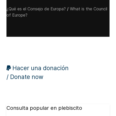
¿Qué es el Consejo de Europa?
/
What is the Council
of Europe?
Hacer una donación
/ Donate now
Consulta popular en plebiscito