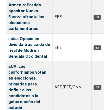
Armenia: Partido
opositor Nueva
Fuerza afronta las
EFE
61
elecciones
parlamentarias
India: Oposición
dividida tras caida de
EFE
52
rival de Modi en
Bengala Occidental
EUA: Los
californianos votan
en elecciones
primarias para
AFP/EFE/CNN
54
definir a los
candidatos a la
gobernación del
estado