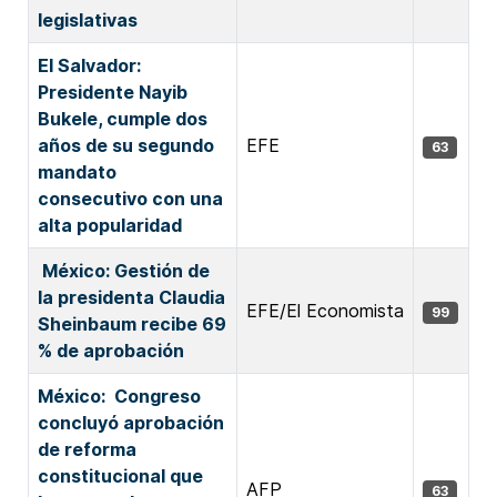
legislativas
El Salvador:
Presidente Nayib
Bukele, cumple dos
años de su segundo
EFE
63
mandato
consecutivo con una
alta popularidad
México: Gestión de
la presidenta Claudia
EFE/El Economista
99
Sheinbaum recibe 69
% de aprobación
México: Congreso
concluyó aprobación
de reforma
constitucional que
AFP
63