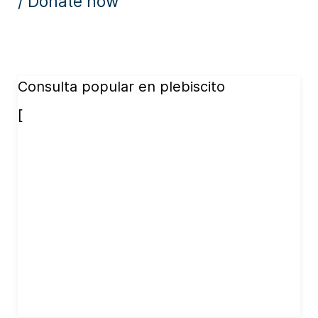
/ Donate now
Consulta popular en plebiscito
[