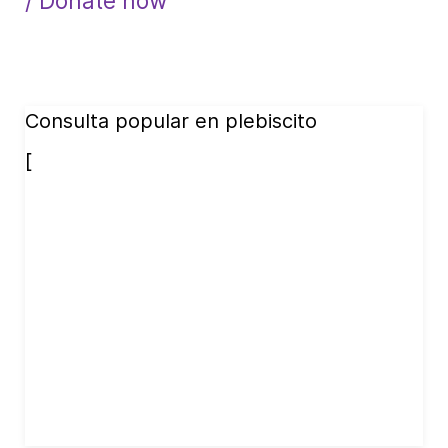
/ Donate now
Consulta popular en plebiscito
[