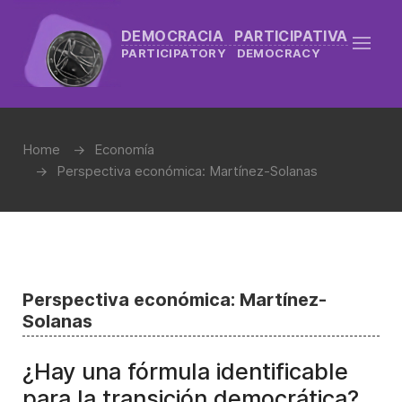
DEMOCRACIA PARTICIPATIVA
PARTICIPATORY DEMOCRACY
Home
Economía
Perspectiva económica: Martínez-Solanas
Perspectiva económica: Martínez-
Solanas
¿Hay una fórmula identificable
para la transición democrática?