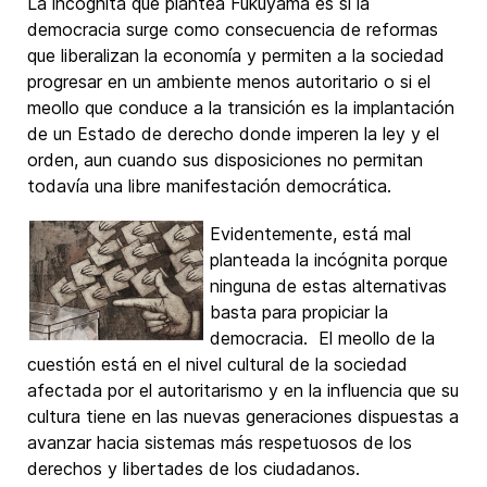
La incognita que plantea Fukuyama es si la
democracia surge como consecuencia de reformas
que liberalizan la economía y permiten a la sociedad
progresar en un ambiente menos autoritario o si el
meollo que conduce a la transición es la implantación
de un Estado de derecho donde imperen la ley y el
orden, aun cuando sus disposiciones no permitan
todavía una libre manifestación democrática.
Evidentemente, está mal
planteada la incógnita porque
ninguna de estas alternativas
basta para propiciar la
democracia. El meollo de la
cuestión está en el nivel cultural de la sociedad
afectada por el autoritarismo y en la influencia que su
cultura tiene en las nuevas generaciones dispuestas a
avanzar hacia sistemas más respetuosos de los
derechos y libertades de los ciudadanos.