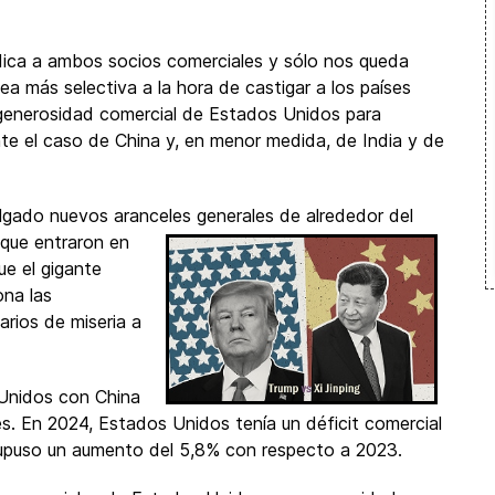
dica a ambos socios comerciales y sólo nos queda
ea más selectiva a la hora de castigar a los países
generosidad comercial de Estados Unidos para
nte el caso de China y, en menor medida, de India y de
mulgado nuevos aranceles generales
de alrededor del
 que entraron en
ue el gigante
ona las
rios de miseria a
 Unidos con China
es. En 2024, Estados Unidos tenía un déficit comercial
supuso un aumento del 5,8% con respecto a 2023.