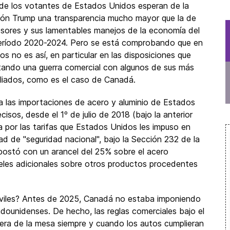
de los votantes de Estados Unidos esperan de la
ión Trump una transparencia mucho mayor que la de
sores y sus lamentables manejos de la economía del
período 2020-2024. Pero se está comprobando que en
s no es así, en particular en las disposiciones que
ando una guerra comercial con algunos de sus más
liados, como es el caso de Canadá.
a las importaciones de acero y aluminio de Estados
sos, desde el 1º de julio de 2018 (bajo la anterior
ia por las tarifas que Estados Unidos les impuso en
 de "seguridad nacional", bajo la Sección 232 de la
postó con un arancel del 25% sobre el acero
celes adicionales sobre otros productos procedentes
óviles? Antes de 2025, Canadá no estaba imponiendo
dounidenses. De hecho, las reglas comerciales bajo el
ra de la mesa siempre y cuando los autos cumplieran