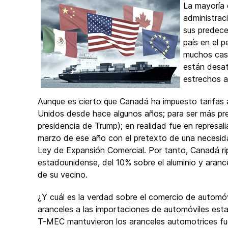
La mayoría 
administrac
sus predece
país en el 
muchos caso
están desat
estrechos a
Aunque es cierto que Canadá ha impuesto tarifas 
Unidos desde hace algunos años; para ser más preci
presidencia de Trump); en realidad fue en represal
marzo de ese año con el pretexto de una necesidad
Ley de Expansión Comercial. Por tanto, Canadá ri
estadounidense, del 10% sobre el aluminio y aran
de su vecino.
¿Y cuál es la verdad sobre el comercio de autom
aranceles a las importaciones de automóviles esta
T-MEC mantuvieron los aranceles automotrices fue