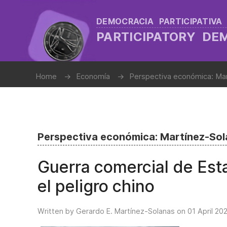
DEMOCRACIA PARTICIPATIVA
PARTICIPATORY D
Home
Economía
Perspectiva económica: Ma
Perspectiva económica: Martínez-So
Guerra comercial de Es
el peligro chino
Written by Gerardo E. Martínez-Solanas on
01 April 20