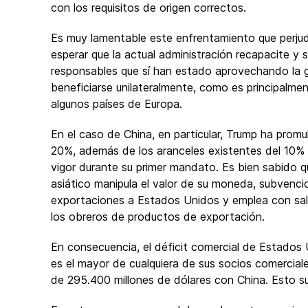
con los requisitos de origen correctos.
Es muy lamentable este enfrentamiento que perju
esperar que la actual administración recapacite y s
responsables que sí han estado aprovechando la 
beneficiarse unilateralmente, como es principalme
algunos países de Europa.
En el caso de China, en particular, Trump ha pro
20%, además de los aranceles existentes del 10%
vigor durante su primer mandato. Es bien sabido q
asiático manipula el valor de su moneda, subvenci
exportaciones a Estados Unidos y emplea con sala
los obreros de productos de exportación.
En consecuencia, el déficit comercial de Estados
es el mayor de cualquiera de sus socios comercial
de 295.400 millones de dólares con China. Esto 