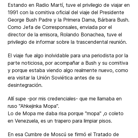
Estando en Radio Martí, tuve el privilegio de viajar en
1991 con la comitiva oficial del viaje del Presidente
George Bush Padre y la Primera Dama, Bárbara Bush.
Como Jefa de Corresponsales, enviada por el
director de la emisora, Rolando Bonachea, tuve el
privilegio de informar sobre la trascendental reunión.
El viaje fue algo inolvidable para una periodista por la
parte noticiosa, por acompañar a Bush y su comitiva
y porque estaba viendo algo realmente nuevo, como
era visitar la Unión Soviética antes de su
desintegración.
Allí supe -por mis credenciales- que me llamaba en
ruso "Ahkejinka Mopa".
Lo de Mopa me daba risa porque "mopa" ,o coleto
en Venezuela, es un trapero para limpiar pisos.
En esa Cumbre de Moscú se firmó el Tratado de