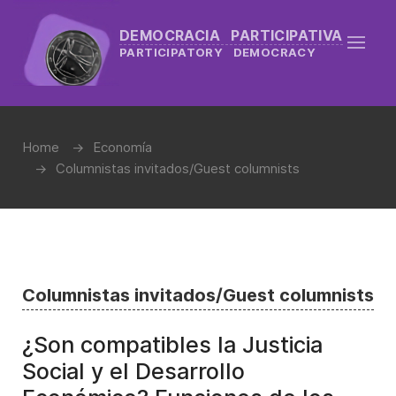
DEMOCRACIA PARTICIPATIVA
PARTICIPATORY DEMOCRACY
Home
Economía
Columnistas invitados/Guest columnists
Columnistas invitados/Guest columnists
¿Son compatibles la Justicia
Social y el Desarrollo