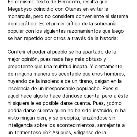
En el mismo texto de Heródoto, resulta que
Megabyso coincidió con Otanes en evitar la
monarquía, pero no considera conveniente el sistema
democrático. Es el primer crítico de la soberanía
popular con los siguientes razonamientos que luego
se han repetido por otros a través de la historia:
Conferir el poder al pueblo se ha apartado de la
mejor opinión, pues nada hay más obtuso y
prepotente que una multitud inepta. Y ciertamente,
de ninguna manera es aceptable que unos hombres,
huyendo de la insolencia de un tirano, caigan en la
insolencia de un irresponsable populacho. Pues si
aquel hace algo lo hace dándose cuenta; pero a éste
ni siquiera le es posible darse cuenta. Pues, ¿cómo
podría darse cuenta quien no ha sido instruido, ni ha
visto ningún bien, y se precipita, lanzándose sin
inteligencia sobre los acontecimientos, semejante a
un tormentoso río? Así pues, válganse de la