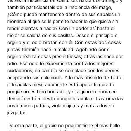
visteis la insolencia de Cambises hasta donde llegó y
también participasteis de la insolencia del mago,
¿Cómo puede mantenerse dentro de sus cabales un
monarca al que se le permite hacer lo que quiera sin
rendir cuentas a nadie? Con un poder así hasta el
mejor se saldría de sus casillas. Desde el principio el
orgullo y el odio brotan con él. Con estas dos cosas
juntas también nace la maldad. Agobiado por el
orgullo realiza cosas presuntuosas; otras las hace por
odio. Ese odio lo experimenta contra los mejores
ciudadanos, en cambio se complace con los peores
aceptando sus calumnias. Y lo más absurdo de todo:
si lo adulas mesuradamente está apesadumbrado
porque no es bien honrado, y si alguno lo honra en
demasía está molesto porque lo adulan. Trastorna las
costumbres patrias, viola mujeres y mata a los no
juzgados.
De otra parte, el gobierno popular tiene el más bello