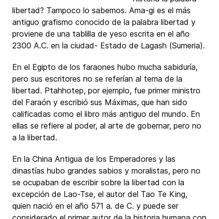
libertad? Tampoco lo sabemos. Ama-gi es el más
antiguo grafismo conocido de la palabra libertad y
proviene de una tablilla de yeso escrita en el año
2300 A.C. en la ciudad- Estado de Lagash (Sumeria).
En el Egipto de los faraones hubo mucha sabiduría,
pero sus escritores no se referían al tema de la
libertad. Ptahhotep, por ejemplo, fue primer ministro
del Faraón y escribió sus Máximas, que han sido
calificadas como el libro más antiguo del mundo. En
ellas se refiere al poder, al arte de gobernar, pero no
a la libertad.
En la China Antigua de los Emperadores y las
dinastías hubo grandes sabios y moralistas, pero no
se ocupaban de escribir sobre la libertad con la
excepción de Lao-Tse, el autor del Tao Te King,
quien nació en el año 571 a. de C. y puede ser
considerado el primer autor de la historia humana con