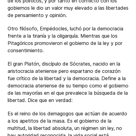
de los políticos, y por tanto en conflicto con los
gobiernos le dio un valor muy elevado a las libertades
de pensamiento y opinión.
Otro filósofo, Empédocles, luchó por la democracia
frente a la tiranía y la oligarquía. Mientras que los
Pitagóricos promovieron el gobierno de la ley y por
consentimiento.
El gran Platón, discípulo de Sócrates, nacido en la
aristocracia ateniense pero espartano de corazón
fue crítico de la libertad y la democracia. Define a la
democracia ateniense de su tiempo como el gobierno
de las mayorías en el que prevalece la búsqueda de la
libertad. Dice que en verdad:
Es el reino de los demagogos que actúan de acuerdo
a los apetitos de la masa. Es el gobierno de la
multitud, la libertad absoluta, un régimen sin ley, no
hay autoridad reconocida, la vida social está