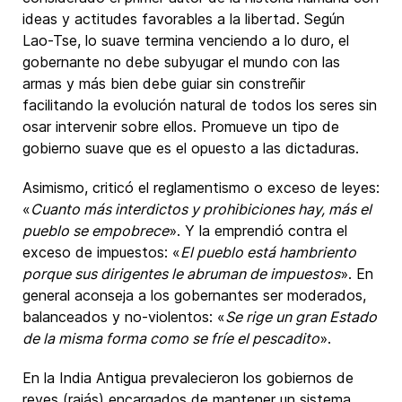
ideas y actitudes favorables a la libertad. Según
Lao-Tse, lo suave termina venciendo a lo duro, el
gobernante no debe subyugar el mundo con las
armas y más bien debe guiar sin constreñir
facilitando la evolución natural de todos los seres sin
osar intervenir sobre ellos. Promueve un tipo de
gobierno suave que es el opuesto a las dictaduras.
Asimismo, criticó el reglamentismo o exceso de leyes:
«
Cuanto más interdictos y prohibiciones hay, más el
pueblo se empobrece
». Y la emprendió contra el
exceso de impuestos: «
El pueblo está hambriento
porque sus dirigentes le abruman de impuestos
». En
general aconseja a los gobernantes ser moderados,
balanceados y no-violentos: «
Se rige un gran Estado
de la misma forma como se fríe el pescadito
».
En la India Antigua prevalecieron los gobiernos de
reyes (rajás) encargados de mantener un sistema