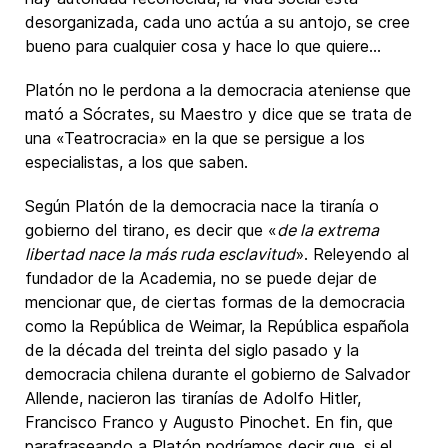
desorganizada, cada uno actúa a su antojo, se cree
bueno para cualquier cosa y hace lo que quiere…
Platón no le perdona a la democracia ateniense que
mató a Sócrates, su Maestro y dice que se trata de
una «Teatrocracia» en la que se persigue a los
especialistas, a los que saben.
Según Platón de la democracia nace la tiranía o
gobierno del tirano, es decir que «
de la extrema
libertad nace la más ruda esclavitud
». Releyendo al
fundador de la Academia, no se puede dejar de
mencionar que, de ciertas formas de la democracia
como la República de Weimar, la República española
de la década del treinta del siglo pasado y la
democracia chilena durante el gobierno de Salvador
Allende, nacieron las tiranías de Adolfo Hitler,
Francisco Franco y Augusto Pinochet. En fin, que
parafraseando a Platón podríamos decir que, si el