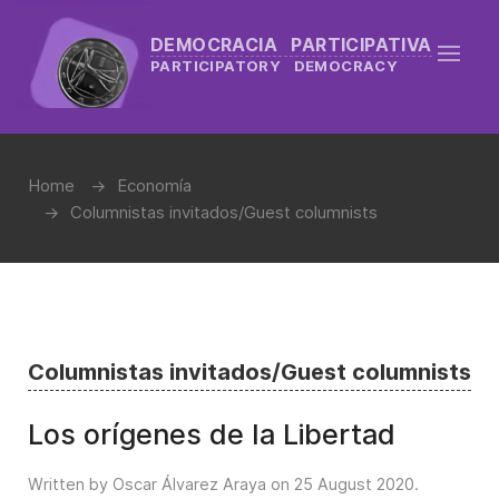
DEMOCRACIA PARTICIPATIVA
PARTICIPATORY DEMOCRACY
Home
Economía
Columnistas invitados/Guest columnists
Columnistas invitados/Guest columnists
Los orígenes de la Libertad
Written by Oscar Álvarez Araya on
25 August 2020
.