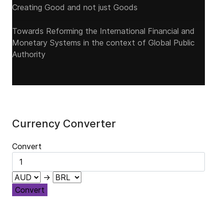
Creating Good and not just Goods
Towards Reforming the International Financial and
Monetary Systems in the context of Global Public
Authority
Currency Converter
Convert
→
Convert