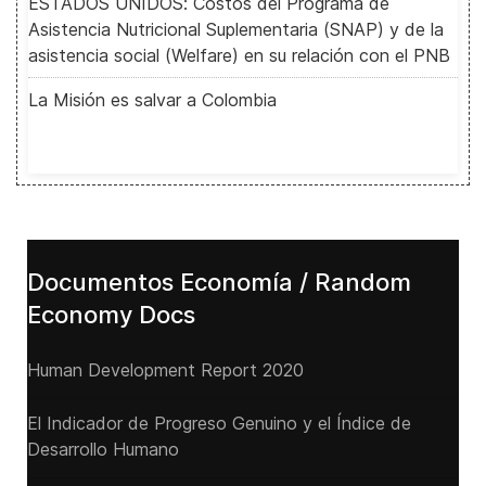
ESTADOS UNIDOS: Costos del Programa de
Asistencia Nutricional Suplementaria (SNAP) y de la
asistencia social (Welfare) en su relación con el PNB
La Misión es salvar a Colombia
Documentos Economía / Random
Economy Docs
Human Development Report 2020
El Indicador de Progreso Genuino y el Índice de
Desarrollo Humano