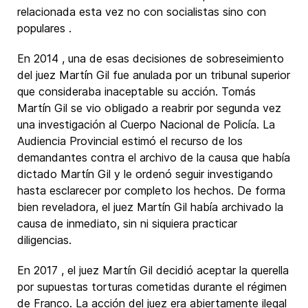
relacionada esta vez no con socialistas sino con
populares .
En 2014 , una de esas decisiones de sobreseimiento
del juez Martín Gil fue anulada por un tribunal superior
que consideraba inaceptable su acción. Tomás
Martín Gil se vio obligado a reabrir por segunda vez
una investigación al Cuerpo Nacional de Policía. La
Audiencia Provincial estimó el recurso de los
demandantes contra el archivo de la causa que había
dictado Martín Gil y le ordenó seguir investigando
hasta esclarecer por completo los hechos. De forma
bien reveladora, el juez Martín Gil había archivado la
causa de inmediato, sin ni siquiera practicar
diligencias.
En 2017 , el juez Martín Gil decidió aceptar la querella
por supuestas torturas cometidas durante el régimen
de Franco. La acción del juez era abiertamente ilegal