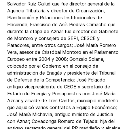
Salvador Ruiz Gallud que fue director general de la
Agencia Tributaria y director de Organización,
Planificación y Relaciones Institucionales de
Hacienda; Francisco de Asís Piedras Camacho que
durante la etapa de Aznar fue director del Gabinete
de Montoro y consejero de SEPI, CESCE y
Paradores, entre otros cargos; José María Romero
Vera, asesor de Cristóbal Montoro en el Parlamento
Europeo entre 2004 y 2008; Gonzalo Solana,
colocado por el Gobierno en el consejo de
administración de Enagás y presidente del Tribunal
de Defensa de la Competencia; José Folgado,
antiguo vicepresidente de CEOE y secretario de
Estado de Energía y Presupuestos con José María
Aznar y alcalde de Tres Cantos, municipio madrileño
que adjudicó varios contratos a Equipo Económico;
José María Michavila, antiguo ministro de Justicia
con Aznar; Covadonga Romero de Tejada: hija del
antiguo secretario general del PP madrileño y alcalde