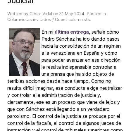
Judicial
Written by César Vidal on
31 May 2024
. Posted in
Columnistas invitados / Guest columnists
.
En mi
última entrega
, señalé cómo
Pedro Sánchez ha ido dando pasos
hacia la consolidación de un régimen
a la venezolana en España y cómo
para poder avanzar en esa dirección
le resulta indispensable controlar a
una prensa que ha sido objeto de
terribles acciones desde hace tiempo. Como no
resulta difícil imaginar, esa conducta exige neutralizar
y controlar a la administración de justicia y,
ciertamente, ese es un proceso que viene de lejos y
que con Sánchez está llegando a un verdadero
paroxismo. El control de la justicia se produce por el
control de la fiscalía, el control de algunos jueces de
instrucción y el control de tribunales superiores como