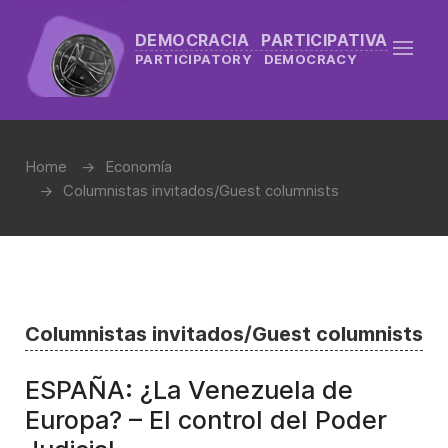
DEMOCRACIA PARTICIPATIVA
PARTICIPATORY DEMOCRACY
Home
Economía
Columnistas invitados/Guest columnists
Columnistas invitados/Guest columnists
ESPAÑA: ¿La Venezuela de
Europa? – El control del Poder