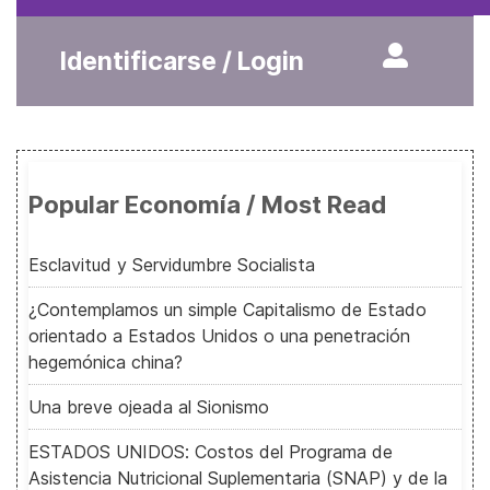
Identificarse / Login
Popular Economía / Most Read
Esclavitud y Servidumbre Socialista
¿Contemplamos un simple Capitalismo de Estado
orientado a Estados Unidos o una penetración
hegemónica china?
Una breve ojeada al Sionismo
ESTADOS UNIDOS: Costos del Programa de
Asistencia Nutricional Suplementaria (SNAP) y de la