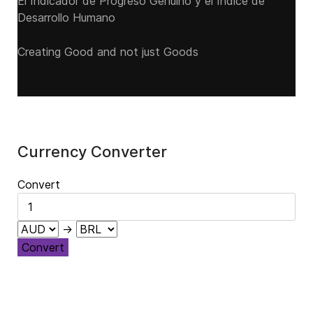
El Indicador de Progreso Genuino y el Índice de
Desarrollo Humano
Creating Good and not just Goods
Currency Converter
Convert
→
Convert