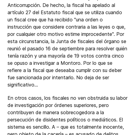
Anticorrupción. De hecho, la fiscal ha apelado al
artículo 27 del Estatuto fiscal que se utiliza cuando
un fiscal cree que ha recibido "una orden o
instrucción que considere contraria a las leyes o que,
por cualquier otro motivo estime improcedente". Por
esta circunstancia, la Junta de fiscales del órgano se
reunió el pasado 16 de septiembre para resolver quién
tenía razón y una mayoría de 19 votos contra cinco
se opuso a investigar a Montoro. Por lo que se
refiere a la fiscal que deseaba cumplir con su deber
fue sancionada por intentarlo. No deja de ser
significativo…
En otros casos, los fiscales no ven obstruida su labor
de investigación por órdenes superiores, pero
contribuyen de manera sobrecogedora a la
persecución de disidentes políticos o mediáticos. El
sistema es sencillo. A – que es totalmente inocente,
pero objeto de la cacería – es acusado de delitos