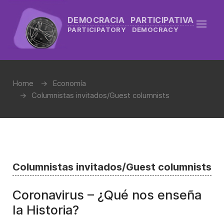
DEMOCRACIA PARTICIPATIVA
PARTICIPATORY DEMOCRACY
Home
Economía
Columnistas invitados/Guest columnists
Columnistas invitados/Guest columnists
Coronavirus – ¿Qué nos enseña
la Historia?