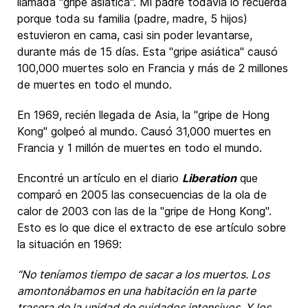
llamada "gripe asiática". Mi padre todavía lo recuerda
porque toda su familia (padre, madre, 5 hijos)
estuvieron en cama, casi sin poder levantarse,
durante más de 15 días. Esta "gripe asiática" causó
100,000 muertes solo en Francia y más de 2 millones
de muertes en todo el mundo.
En 1969, recién llegada de Asia, la "gripe de Hong
Kong" golpeó al mundo. Causó 31,000 muertes en
Francia y 1 millón de muertes en todo el mundo.
Encontré un artículo en el diario
Liberation
que
comparó en 2005 las consecuencias de la ola de
calor de 2003 con las de la "gripe de Hong Kong".
Esto es lo que dice el extracto de ese artículo sobre
la situación en 1969:
“No teníamos tiempo de sacar a los muertos. Los
amontonábamos en una habitación en la parte
trasera de la unidad de cuidados intensivos. Y los