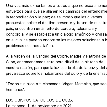
Una vez más exhortamos a todos a que no escatimemo
esfuerzos para que se allanen los caminos del entendimi
la reconciliación y la paz; de tal modo que las diversas
propuestas sobre el destino presente y futuro de nuestr
país, encuentren un ámbito de cordura, tolerancia y
concordia, y se establezca un diálogo armónico y civiliz
en el cual se puedan encontrar las mejores soluciones a l
problemas que nos atañen.
A la Virgen de la Caridad del Cobre, Madre y Patrona de
Cuba, encomendamos esta hora difícil de la historia de
nuestra nación, para que la luz que brota de la paz y del 
prevalezca sobre los nubarrones del odio y de la enemis
“Todos tus hijos a ti clamamos, Virgen Mambisa, que se
hermanos”.
LOS OBISPOS CATÓLICOS DE CUBA
La Habana, 11 de noviembre de 2021