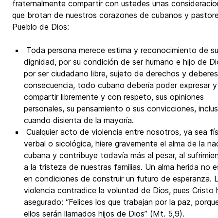
fraternalmente compartir con ustedes unas consideraci
que brotan de nuestros corazones de cubanos y pastore
Pueblo de Dios:
Toda persona merece estima y reconocimiento de s
dignidad, por su condición de ser humano e hijo de Di
por ser ciudadano libre, sujeto de derechos y deberes
consecuencia, todo cubano debería poder expresar y
compartir libremente y con respeto, sus opiniones
personales, su pensamiento o sus convicciones, inclu
cuando disienta de la mayoría.
Cualquier acto de violencia entre nosotros, ya sea fís
verbal o sicológica, hiere gravemente el alma de la na
cubana y contribuye todavía más al pesar, al sufrimie
a la tristeza de nuestras familias. Un alma herida no 
en condiciones de construir un futuro de esperanza. 
violencia contradice la voluntad de Dios, pues Cristo 
asegurado: “Felices los que trabajan por la paz, porqu
ellos serán llamados hijos de Dios” (Mt. 5,9).