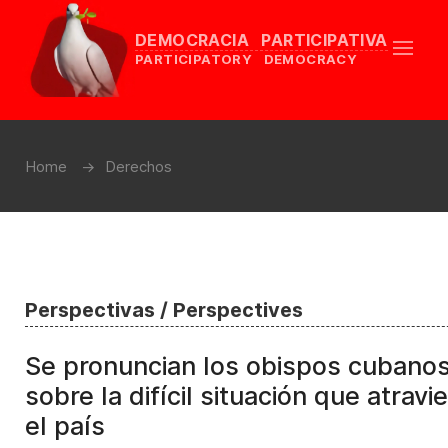
DEMOCRACIA PARTICIPATIVA
PARTICIPATORY DEMOCRACY
Home
Derechos
Perspectivas / Perspectives
Se pronuncian los obispos cubano
sobre la difícil situación que atravi
el país