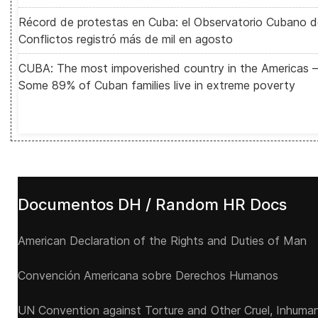
Récord de protestas en Cuba: el Observatorio Cubano 
Conflictos registró más de mil en agosto
CUBA: The most impoverished country in the Americas –
Some 89% of Cuban families live in extreme poverty
Documentos DH / Random HR Docs
American Declaration of the Rights and Duties of Man
Convención Americana sobre Derechos Humanos
UN Convention against Torture and Other Cruel, Inhuman