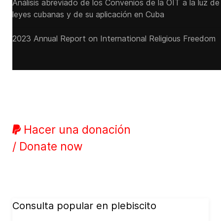
Análisis abreviado de los Convenios de la OIT a la luz de
leyes cubanas y de su aplicación en Cuba
2023 Annual Report on International Religious Freedom
Hacer una donación
/ Donate now
Consulta popular en plebiscito