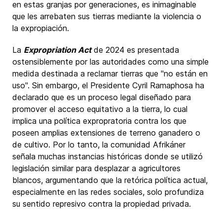
en estas granjas por generaciones, es inimaginable
que les arrebaten sus tierras mediante la violencia o
la expropiación.
La
Expropriation Act
de 2024 es presentada
ostensiblemente por las autoridades como una simple
medida destinada a reclamar tierras que "no están en
uso". Sin embargo, el Presidente Cyril Ramaphosa ha
declarado que es un proceso legal diseñado para
promover el acceso equitativo a la tierra, lo cual
implica una política expropratoria contra los que
poseen amplias extensiones de terreno ganadero o
de cultivo. Por lo tanto, la comunidad Afrikáner
señala muchas instancias históricas donde se utilizó
legislación similar para desplazar a agricultores
blancos, argumentando que la retórica política actual,
especialmente en las redes sociales, solo profundiza
su sentido represivo contra la propiedad privada.