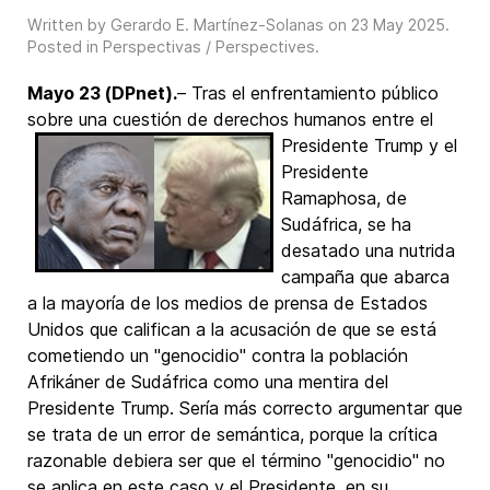
Written by Gerardo E. Martínez-Solanas on
23 May 2025
.
Posted in
Perspectivas / Perspectives
.
Mayo 23 (DPnet).
– Tras el enfrentamiento público
sobre una cuestión de derechos
humanos entre el
Presidente Trump y el
Presidente
Ramaphosa, de
Sudáfrica, se ha
desatado una nutrida
campaña que abarca
a la mayoría de los medios de prensa de Estados
Unidos que califican a la acusación de que se está
cometiendo un "genocidio" contra la población
Afrikáner de Sudáfrica como una mentira del
Presidente Trump. Sería más correcto argumentar que
se trata de un error de semántica, porque la crítica
razonable debiera ser que el término "genocidio" no
se aplica en este caso y el Presidente, en su