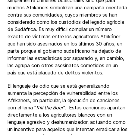
simplemente crímenes ocasionales sino que para
muchos Afrikaners simbolizan una campaña orientada
contra sus comunidades, cuyos miembros se han
considerado como los custodios del legado agrícola
de Sudáfrica. Es muy difícil compilar un número
exacto de víctimas entre los agricultores Afrikáner
que han sido asesinados en los últimos 30 años, en
parte porque el gobierno sudafricano ha dejado de
informar las estadísticas por separado y, en cambio,
las agrupa con otros asesinatos cometidos en un
país que está plagado de delitos violentos.
El lenguaje de odio que se está generalizando
aumenta la percepción de vulnerabilidad entre los
Afrikaners, en particular, la ejecución de canciones
con el lema "
Kill the Boer
". Estas canciones apuntan
directamente a los agricultores blancos con un
lenguaje agresivo y deshumanizador, actuando como
un incentivo para aquellos que intentan erradicar a los