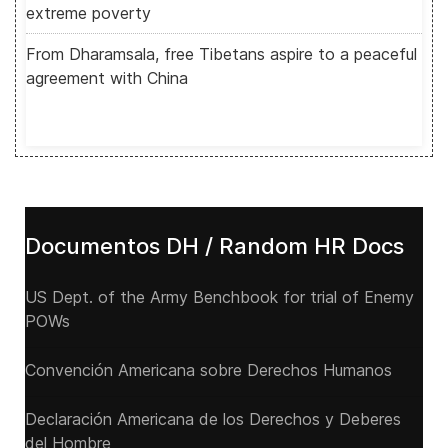
extreme poverty
From Dharamsala, free Tibetans aspire to a peaceful
agreement with China
Documentos DH / Random HR Docs
US Dept. of the Army Benchbook for trial of Enemy
POWs
Convención Americana sobre Derechos Humanos
Declaración Americana de los Derechos y Deberes
del Hombre