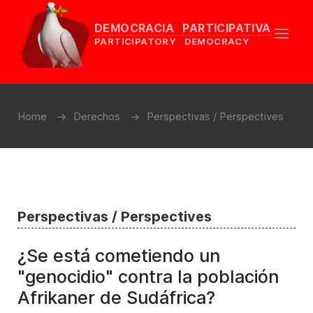
DEMOCRACIA PARTICIPATIVA
PARTICIPATORY DEMOCRACY
Home
Derechos
Perspectivas / Perspectives
Perspectivas / Perspectives
¿Se está cometiendo un
"genocidio" contra la población
Afrikaner de Sudáfrica?