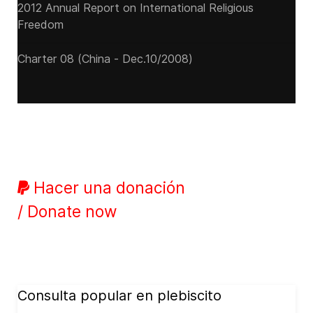
2012 Annual Report on International Religious
Freedom
Charter 08 (China - Dec.10/2008)
Hacer una donación
/ Donate now
Consulta popular en plebiscito