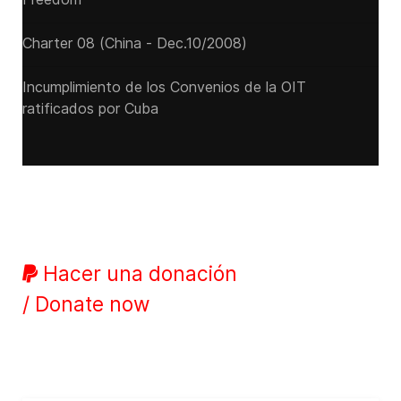
Charter 08 (China - Dec.10/2008)
Incumplimiento de los Convenios de la OIT
ratificados por Cuba
Hacer una donación
/ Donate now