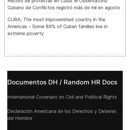
Récord de protestas en Cuba: el Observatorio
Cubano de Conflictos registró más de mil en agosto
CUBA: The most impoverished country in the
Americas – Some 89% of Cuban families live in
extreme poverty
Documentos DH / Random HR Docs
International Covenant on Civil and Political Rights
Declaración Americana de los Derechos y Deberes
del Hombre