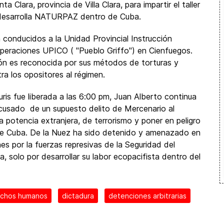
a Clara, provincia de Villa Clara, para impartir el taller
 desarrolla NATURPAZ dentro de Cuba.
conducidos a la Unidad Provincial Instrucción
Operaciones UPICO ( "Pueblo Griffo") en Cienfuegos.
ión es reconocida por sus métodos de torturas y
ra los opositores al régimen.
is fue liberada a las 6:00 pm, Juan Alberto continua
usado de un supuesto delito de Mercenario al
a potencia extranjera, de terrorismo y poner en peligro
de Cuba. De la Nuez ha sido detenido y amenazado en
es por la fuerzas represivas de la Seguridad del
 solo por desarrollar su labor ecopacifista dentro del
chos humanos
dictadura
detenciones arbitrarias