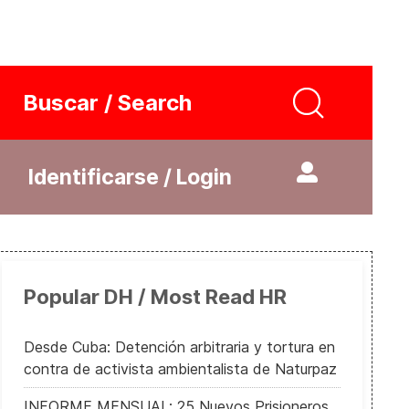
Buscar / Search
Identificarse / Login
Popular DH / Most Read HR
Desde Cuba: Detención arbitraria y tortura en
contra de activista ambientalista de Naturpaz
INFORME MENSUAL: 25 Nuevos Prisioneros