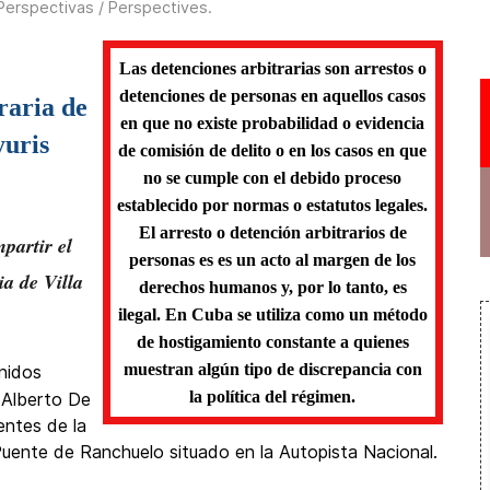
Perspectivas / Perspectives
.
Las detenciones arbitrarias son arrestos o
detenciones de personas en aquellos casos
raria de
en que no existe probabilidad o evidencia
yuris
de comisión de delito o en los casos en que
no se cumple con el debido proceso
establecido por normas o estatutos legales.
El arresto o detención arbitrarios de
partir el
personas es es un acto al margen de los
ia de Villa
derechos humanos y, por lo tanto, es
ilegal. En Cuba se utiliza como un método
de hostigamiento constante a quienes
muestran algún tipo de discrepancia con
nidos
la política del régimen.
 Alberto De
ntes de la
 Puente de Ranchuelo situado en la Autopista Nacional.