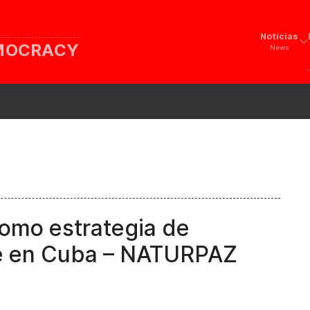
Noticias
EMOCRACY
News
como estrategia de
te en Cuba – NATURPAZ