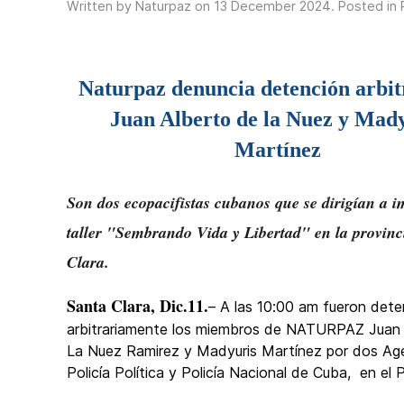
Written by Naturpaz on
13 December 2024
. Posted in
Naturpaz denuncia detención arbit
Juan Alberto de la Nuez y Mad
Martínez
Son dos ecopacifistas cubanos que se dirigían a im
taller "
Sembrando Vida y Libertad
" en la provinc
Clara.
Santa Clara, Dic.11.
– A las 10:00 am fueron dete
arbitrariamente los miembros de NATURPAZ Juan
La Nuez Ramirez y Madyuris Martínez por dos Age
Policía Política y Policía Nacional de Cuba, en el