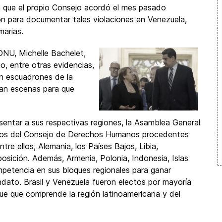
a que el propio Consejo acordó el mes pasado
ión para documentar tales violaciones en Venezuela,
marias.
NU, Michelle Bachelet,
io, entre otras evidencias,
n escuadrones de la
an escenas para que
esentar a sus respectivas regiones, la Asamblea General
mbros del Consejo de Derechos Humanos procedentes
tre ellos, Alemania, los Países Bajos, Libia,
osición. Además, Armenia, Polonia, Indonesia, Islas
mpetencia en sus bloques regionales para ganar
ato. Brasil y Venezuela fueron electos por mayoría
ue que comprende la región latinoamericana y del