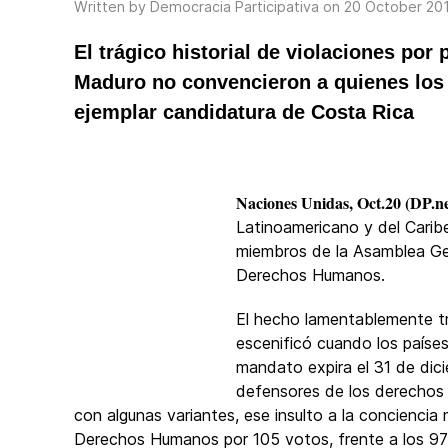
Written by Democracia Participativa on
20 October 20
El trágico historial de violaciones por
Maduro no convencieron a quienes los pr
ejemplar candidatura de Costa Rica
Naciones Unidas, Oct.20 (DP.ne
Latinoamericano y del Carib
miembros de la Asamblea Gen
Derechos Humanos.
El hecho lamentablemente tr
escenificó cuando los paíse
mandato expira el 31 de dici
defensores de los derechos
con algunas variantes, ese insulto a la conciencia
Derechos Humanos por 105 votos, frente a los 97 o