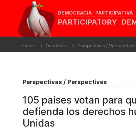
DEMOCRACIA PARTICIPATIVA
PARTICIPATORY D
Home
Derechos
Perspectivas / Perspective
Perspectivas / Perspectives
105 países votan para q
defienda los derechos 
Unidas