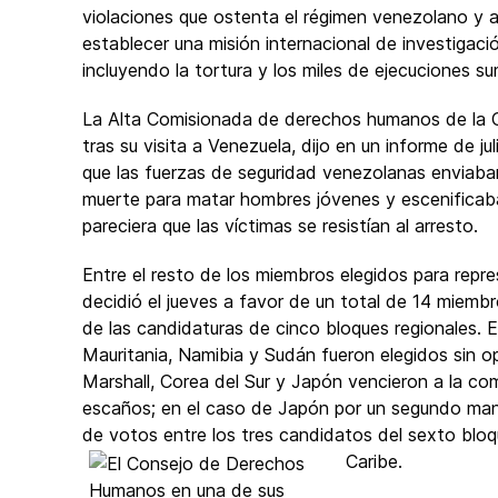
violaciones que ostenta el régimen venezolano y 
establecer una misión internacional de investigac
incluyendo la tortura y los miles de ejecuciones su
La Alta Comisionada de derechos humanos de la O
tras su visita a Venezuela, dijo en un informe de jul
que las fuerzas de seguridad venezolanas enviaba
muerte para matar hombres jóvenes y escenificab
pareciera que las víctimas se resistían al arresto.
Entre el resto de los miembros elegidos para repr
decidió el jueves a favor de un total de 14 mie
de las candidaturas de cinco bloques regionales. En
Mauritania, Namibia y Sudán fueron elegidos sin op
Marshall, Corea del Sur y Japón vencieron a la co
escaños; en el caso de Japón por un segundo mand
de votos entre los tres candidatos del sexto bloq
Caribe.