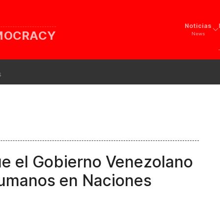
Noticias
EMOCRACY
News
s
ue el Gobierno Venezolano
humanos en Naciones