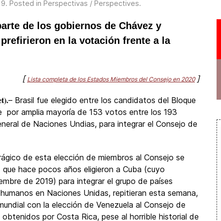
19
. Posted in
Perspectivas / Perspectives
.
 parte de los gobiernos de Chávez y
efirieron en la votación frente a la
[
]
Lista completa de los Estados Miembros del Consejo en 2020
t).
– Brasil fue elegido entre los candidatos del Bloque
e por amplia mayoría de 153 votos entre los 193
eral de Naciones Undias, para integrar el Consejo de
ágico de esta elección de miembros al Consejo se
s que hace pocos años eligieron a Cuba (cuyo
embre de 2019) para integrar el grupo de países
 humanos en Naciones Unidas, repitieran esta semana,
 mundial con la elección de Venezuela al Consejo de
btenidos por Costa Rica, pese al horrible historial de