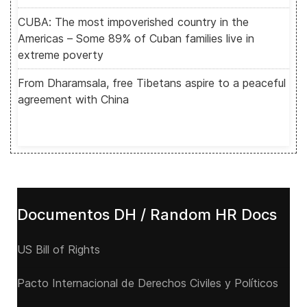
CUBA: The most impoverished country in the
Americas – Some 89% of Cuban families live in
extreme poverty
From Dharamsala, free Tibetans aspire to a peaceful
agreement with China
Documentos DH / Random HR Docs
US Bill of Rights
Pacto Internacional de Derechos Civiles y Políticos