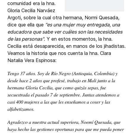
comunidad era la hna.
Gloria Cecilia Narváez
Argoti, sobre la cual otra hermana, Normi Quesada,
dice que ella que
“es una mujer muy entregada, una
educadora que sabe ver cuáles son las necesidades
de las personas"
. Y en estos momentos, la hna.
Cecilia está desaparecida, en manos de los jihadistas.
Veamos la historia que nos cuenta la hna. Clara
Natalia Vera Espinosa:
Tengo 37 años. Soy de Río Negro (Antioquia, Colombia) y
desde hace 2 años que profesé, trabajo en Mali junto a la
hermana Gloria Cecilia, que como quizás sepas, fue
secuestrada el pasado 7 de septiembre. Juntas atendemos a
casi 400 mujeres a las que les enseñamos a coser y las
alfabetizamos.
Agradezco a nuestra actual superiora, Noemí Quesada, que
haya hecho las gestiones oportunas para que me pueda poner