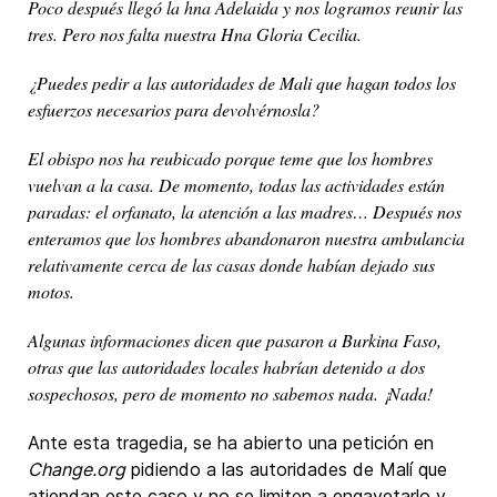
Poco después llegó la hna Adelaida y nos logramos reunir las
tres. Pero nos falta nuestra Hna Gloria Cecilia.
¿Puedes pedir a las autoridades de Mali que hagan todos los
esfuerzos necesarios para devolvérnosla?
El obispo nos ha reubicado porque teme que los hombres
vuelvan a la casa. De momento, todas las actividades están
paradas: el orfanato, la atención a las madres… Después nos
enteramos que los hombres abandonaron nuestra ambulancia
relativamente cerca de las casas donde habían dejado sus
motos.
Algunas informaciones dicen que pasaron a Burkina Faso,
otras que las autoridades locales habrían detenido a dos
sospechosos, pero de momento no sabemos nada. ¡Nada!
Ante esta tragedia, se ha abierto una petición en
Change.org
pidiendo a las autoridades de Malí que
atiendan este caso y no se limiten a engavetarlo y