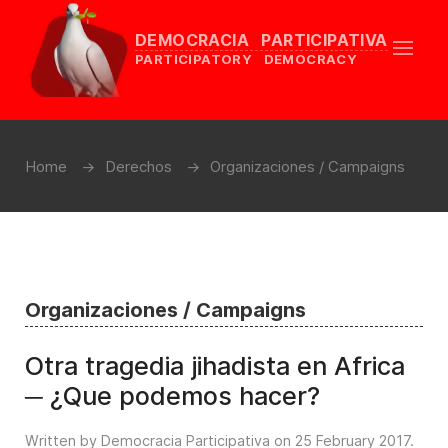
DEMOCRACIA PARTICIPATIVA
PARTICIPATORY DEMOCRACY
Home
Derechos
Organizaciones / Campaigns
Organizaciones / Campaigns
Otra tragedia jihadista en Africa
─ ¿Que podemos hacer?
Written by Democracia Participativa on
25 February 2017
.