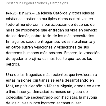
Posted in
Organizaciones / Campaigns
.
Feb.25 (DP.net).
─ La Iglesia Católica y otras iglesias
cristianas sostienen múltiples obras caritativas en
todo el mundo con la participación de decenas de
miles de misioneros que entregan su vida en servicio
de los demás, sobre todo de los más necesitados.
En algunos casos entregan sus vidas literalmente y
en otros sufren vejaciones y violaciones de sus
derechos humanos más básicos. Empero, la vocación
de ayudar al prójimo es más fuerte que todos los
peligros.
Una de las tragedias más recientes que involucran a
estas misiones cristianas se está desarrollando en
Malí, un país aledaño a Níger y Nigeria, donde en este
último hace ya demasiados meses un grupo de
colegialas fue secuestrado por jihadistas, la mayoría
de las cuales nunca lograron escapar ni ser