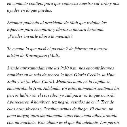
en contacto contigo, para que conozcas nuestro calvario y nos
ayudes en lo que puedas.
Estamos pidiendo al presidente de Mali que redoble los
esfuerzos para encontrar y liberar a nuestra hermana.
¿Puedes enviarle ahora tu mensaje?
Te cuento lo que pasó el pasado 7 de febrero en nuestra
misión de Karangasso (Mali).
Siendo aproximadamente las 9:30 p.m. nos encontrábamos
reunidas en la sala de recreo la hna. Gloria Cecilia, la Hna.
Sofía y yo (la Hna. Clara). Mientras tanto en la capilla se
encontraba la Hna. Adelaida. En estos momentos sentimos los
perros ladrar en el corredor, yo salí para ver lo que ocurría.
Aparecieron 4 hombres, tez negra, vestidos de civil. Tres de
ellos eran jóvenes y llevaban armas de fuego. El cuarto, un
poco mayor, aproximadamente unos cincuenta años, armado
con un machete. Este último es el que iba adelante. Los perros