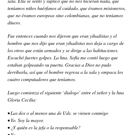
sala. Ella se sentó y suplicó que no nos hicieran nada, que
teníamos niños huérfanos al cuidado, que éramos misioneros,
que no éramos europeas sino colombianas, que no teníamos
dinero.
Fue entonces cuando nos dijeron que eran yihadistas y el
hombre que nos dijo que eran yihadistas nos deja a cargo de
los otros que están armados y se dirige a las habitaciones.
Escuchó fuertes golpes. La hna. Sofía me contó luego que
estaban golpeando su puerta. Gracias a Dios no pudo
derribarla, así que el hombre regresa a la sala y empaca los
cuatro computadores que teníamos.
Luego comienza el siguiente ‘dialogo’ entre el señor y la hna
Gloria Cecilia:
• Las dos o al menos una de Uds. se vienen conmigo
• Yo. Soy la mayor.
• ¿Y quién es la jefa o la responsable?
• Yo