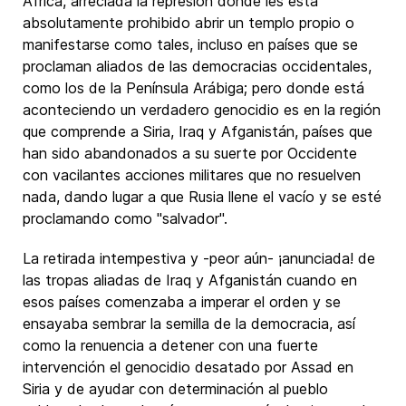
Africa, arreciada la represión donde les está
absolutamente prohibido abrir un templo propio o
manifestarse como tales, incluso en países que se
proclaman aliados de las democracias occidentales,
como los de la Península Arábiga; pero donde está
aconteciendo un verdadero genocidio es en la región
que comprende a Siria, Iraq y Afganistán, países que
han sido abandonados a su suerte por Occidente
con vacilantes acciones militares que no resuelven
nada, dando lugar a que Rusia llene el vacío y se esté
proclamando como "salvador".
La retirada intempestiva y -peor aún- ¡anunciada! de
las tropas aliadas de Iraq y Afganistán cuando en
esos países comenzaba a imperar el orden y se
ensayaba sembrar la semilla de la democracia, así
como la renuencia a detener con una fuerte
intervención el genocidio desatado por Assad en
Siria y de ayudar con determinación al pueblo