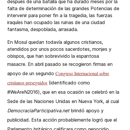
después de una batalla que ha durado meses por la
falta de determinación de las grandes Potencias de
intervenir para poner fin a la tragedia, las fuerzas
iraquíes han ocupado las ruinas de una ciudad
fantasma, despoblada, arrasada.
En Mosul quedan todavía algunos cristianos,
atendidos por unos pocos sacerdotes, monjes y
obispos, que han sobrevivido la espantosa
masacre.
En abril pasado se recogieron firmas en
Congreso Internacional sobre
apoyo de un segundo
cristianos perseguidos
(identificado como
#WeAreN2016), que en esa ocasión se celebró en la
Sede de las Naciones Unidas en Nueva York, al cual
DemocraciaParticipativa.net
brindó apoyo y
publicidad. Esta acción probablemente logró que el
Parlamento británico calificara como genocidio,