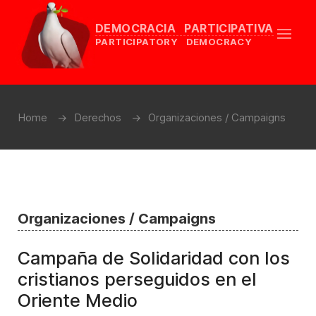
DEMOCRACIA PARTICIPATIVA
PARTICIPATORY DEMOCRACY
Home
Derechos
Organizaciones / Campaigns
Organizaciones / Campaigns
Campaña de Solidaridad con los
cristianos perseguidos en el
Oriente Medio