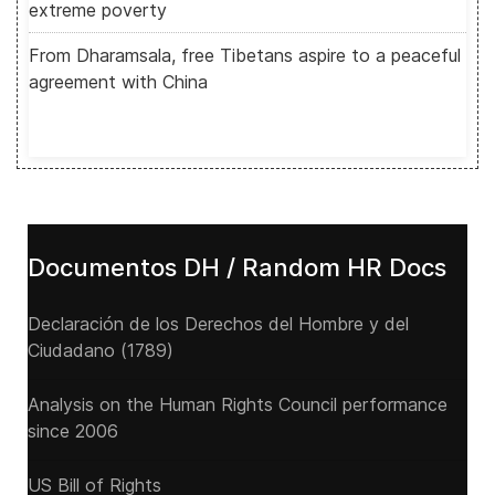
extreme poverty
From Dharamsala, free Tibetans aspire to a peaceful
agreement with China
Documentos DH / Random HR Docs
Declaración de los Derechos del Hombre y del
Ciudadano (1789)
Analysis on the Human Rights Council performance
since 2006
US Bill of Rights