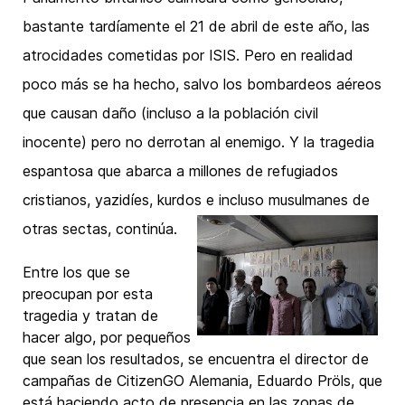
bastante tardíamente el 21 de abril de este año, las
atrocidades cometidas por ISIS. Pero en realidad
poco más se ha hecho, salvo los bombardeos aéreos
que causan daño (incluso a la población civil
inocente) pero no derrotan al enemigo. Y la tragedia
espantosa que abarca a millones de refugiados
cristianos, yazidíes, kurdos e incluso musulmanes de
otras sectas, continúa.
Entre los que se
preocupan por esta
tragedia y tratan de
hacer algo, por pequeños
que sean los resultados, se encuentra el director de
campañas de CitizenGO Alemania, Eduardo Pröls, que
está haciendo acto de presencia en las zonas de