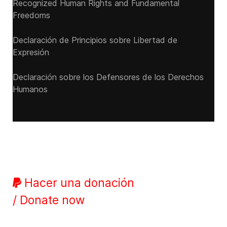
Recognized Human Rights and Fundamental
Freedoms
Declaración de Principios sobre Libertad de
Expresión
Declaración sobre los Defensores de los Derechos
Humanos
Hacer una donación
/ Donate now