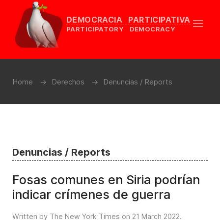
DEMOCRACIA PARTICIPATIVA
PARTICIPATORY DEMOCRACY
Home
Derechos
Denuncias / Reports
Denuncias / Reports
Fosas comunes en Siria podrían
indicar crímenes de guerra
Written by The New York Times on
21 March 2022
.