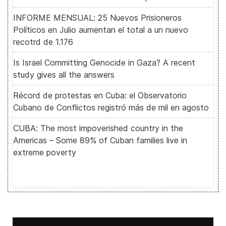
INFORME MENSUAL: 25 Nuevos Prisioneros
Políticos en Julio aumentan el total a un nuevo
recotrd de 1.176
Is Israel Committing Genocide in Gaza? A recent
study gives all the answers
Récord de protestas en Cuba: el Observatorio
Cubano de Conflictos registró más de mil en agosto
CUBA: The most impoverished country in the
Americas – Some 89% of Cuban families live in
extreme poverty