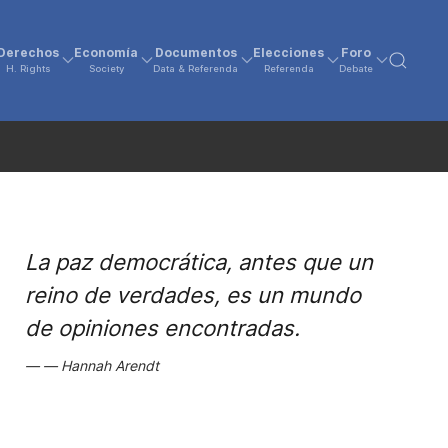
Derechos
Economía
Documentos
Elecciones
Foro
H. Rights
Society
Data & Referenda
Referenda
Debate
La paz democrática, antes que un
reino de verdades, es un mundo
de opiniones encontradas.
Hannah Arendt