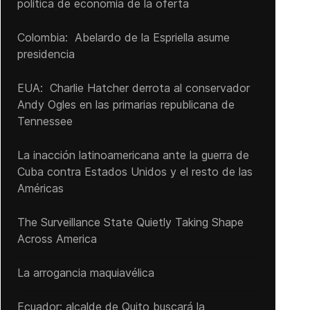
política de economía de la oferta
Colombia: Abelardo de la Espriella asume
presidencia
EUA: Charlie Hatcher derrota al conservador
Andy Ogles en las primarias republicana de
Tennessee
La inacción latinoamericana ante la guerra de
Cuba contra Estados Unidos y el resto de las
Américas
The Surveillance State Quietly Taking Shape
Across America
La arrogancia maquiavélica
Ecuador: alcalde de Quito buscará la