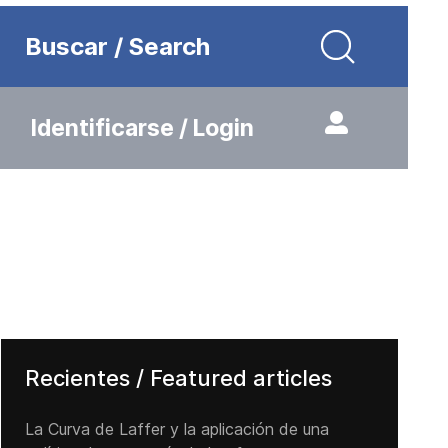
Buscar / Search
Identificarse / Login
Recientes / Featured articles
La Curva de Laffer y la aplicación de una