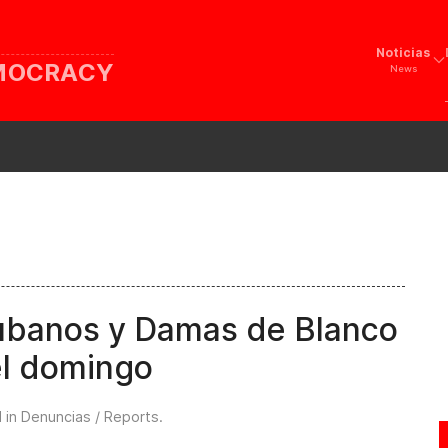
Noticias
EMOCRACY
News
cubanos y Damas de Blanco
el domingo
 in
Denuncias / Reports
.