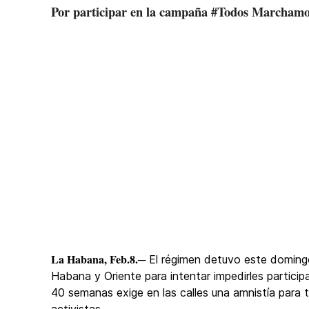
Por participar en la campaña #Todos Marcham
La Habana, Feb.8.
─ El régimen detuvo este doming
Habana y Oriente para intentar impedirles parti
40 semanas exige en las calles una amnistía para 