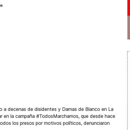
os
o a decenas de disidentes y Damas de Blanco en La
cipar en la campaña #TodosMarchamos, que desde hace
todos los presos por motivos políticos, denunciaron