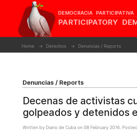
DEMOCRACIA PARTICIPATIVA
PARTICIPATORY D
Home
Derechos
Denuncias / Reports
Denuncias / Reports
Decenas de activistas 
golpeados y detenidos 
Written by Diario de Cuba on
08 February 2016
. Posted