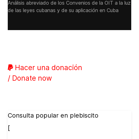
Análisis abreviado de los Convenios de la OIT a la luz
de las leyes cubanas y de su aplicación en Cuba
Hacer una donación
/ Donate now
Consulta popular en plebiscito
[