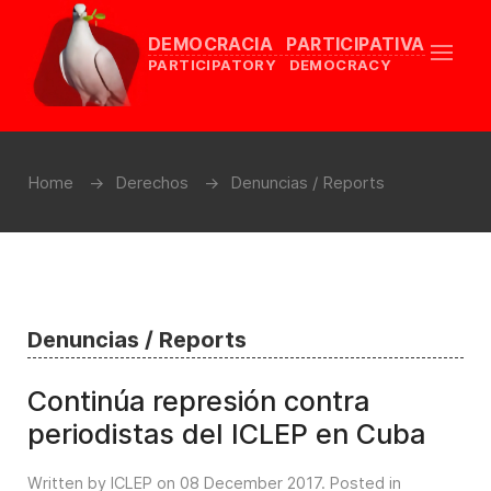
DEMOCRACIA PARTICIPATIVA
PARTICIPATORY DEMOCRACY
Home
Derechos
Denuncias / Reports
Denuncias / Reports
Continúa represión contra
periodistas del ICLEP en Cuba
Written by ICLEP on
08 December 2017
. Posted in