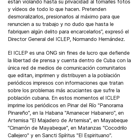
están violando hasta su privacidad al tomarles fotos
y vídeos de todo lo que hacen. Pretenden
desmoralizarlos, presionarlos al máximo para que
renuncien a su trabajo y no dudo que hasta le
fabriquen algún delito para encarcelarlos”, expresó el
Director General del ICLEP, Normando Hernández.
El ICLEP es una ONG sin fines de lucro que defiende
la libertad de prensa y cuenta dentro de Cuba con la
única red de medios de comunicación comunitarios
que editan, imprimen y distribuyen a la población
periódicos impresos con informaciones que tratan
sobre los problemas más acuciantes que sufre la
población cubana. En estos momentos el ICLEP
imprime los periódicos en Pinar del Río "Panorama
Pinareño", en la Habana "Amanecer Habanero", en
Artemisa "El Majadero de Artemisa", en Mayabeque
"Cimarrón de Mayabeque", en Matanzas "Cocodrilo
Callejero" y en Sancti Spíritus "El Espirituano".