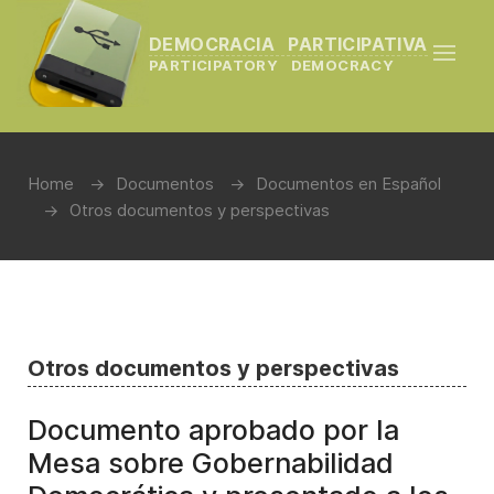
DEMOCRACIA PARTICIPATIVA
PARTICIPATORY DEMOCRACY
Home
Documentos
Documentos en Español
Otros documentos y perspectivas
Otros documentos y perspectivas
Documento aprobado por la
Mesa sobre Gobernabilidad