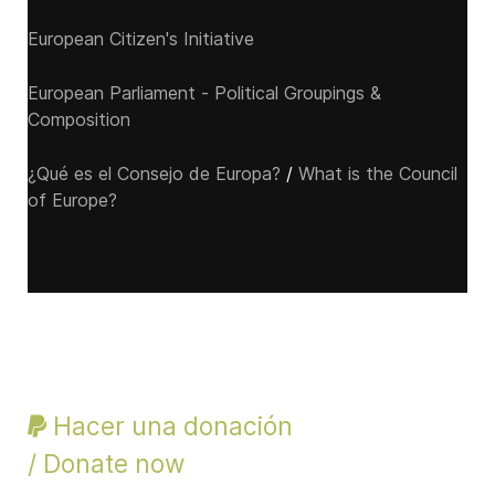
European Citizen's Initiative
European Parliament - Political Groupings &
Composition
¿Qué es el Consejo de Europa?
/
What is the Council
of Europe?
Hacer una donación
/ Donate now