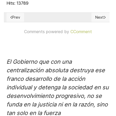
Hits: 13789
Prev
Next
Previous article: Ley Natural
Next article
Comments powered by
CComment
El Gobierno que con una
centralización absoluta destruya ese
franco desarrollo de la acción
individual y detenga la sociedad en su
desenvolvimiento progresivo, no se
funda en la justicia ni en la razón, sino
tan solo en la fuerza