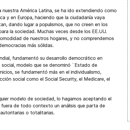
a a nuestra América Latina, se ha ido extendiendo como
ica y en Europa, haciendo que la ciudadanía vaya
tan, dando lugar a populismos, que no creen en los
 para la sociedad. Muchas veces desde los EE.UU.
comodidad de nuestros hogares, y no comprendemos
 democracias más sólidas.
ndial, fundamentó su desarrollo democrático en
 social, modelo que se denominó ¨Estado de
nicios, se fundamentó más en el individualismo,
ción social como el Social Security, el Medicare, el
lquier modelo de sociedad, lo hagamos aceptando el
fuera de todo contexto un análisis que parta de
utoritarias o totalitarias.