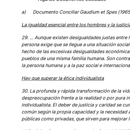
a) Documento Conciliar Gaudium et Spes (1965
La igualdad esencial entre los hombres y la justici
29. … Aunque existen desigualdades justas entre l
persona exige que se llegue a una situación socia
hecho de las excesivas desigualdades económicas 
pueblos de una misma familia humana. Son contrarias
la persona humana y a la paz social e internaciona
Hay que superar la ética individualista
30. La profunda y rápida transformación de la vi
despreocupación frente a la realidad o por pura 
individualista. El deber de justicia y caridad se
común según la propia capacidad y la necesidad a
públicas como privadas, que sirven para mejorar 