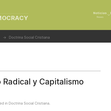
Noticias
EMOCRACY
News
Doctrina Social Cristiana
 Radical y Capitalismo
ed in
Doctrina Social Cristiana
.