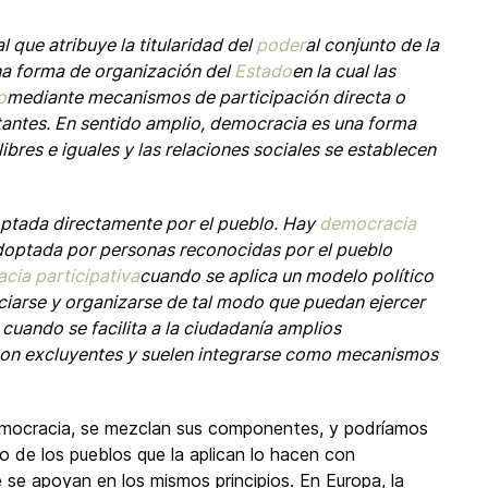
que atribuye la titularidad del
poder
al conjunto de la
una forma de organización del
Estado
en la cual las
o
mediante mecanismos de participación directa o
tantes. En sentido amplio, democracia es una forma
ibres e iguales y las relaciones sociales se establecen
optada directamente por el pueblo. Hay
democracia
doptada por personas reconocidas por el pueblo
cia participativa
cuando se aplica un modelo político
ociarse y organizarse de tal modo que puedan ejercer
 cuando se facilita a la ciudadanía amplios
 son excluyentes y suelen integrarse como mecanismos
democracia, se mezclan sus componentes, y podríamos
o de los pueblos que la aplican lo hacen con
 se apoyan en los mismos principios. En Europa, la