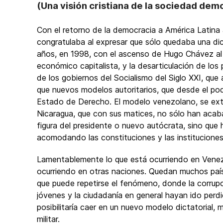
(Una visión cristiana de la sociedad dem
Con el retorno de la democracia a América Latina
congratulaba al expresar que sólo quedaba una di
años, en 1998, con el ascenso de Hugo Chávez al 
económico capitalista, y la desarticulación de los
de los gobiernos del Socialismo del Siglo XXI, q
que nuevos modelos autoritarios, que desde el p
Estado de Derecho. El modelo venezolano, se exte
Nicaragua, que con sus matices, no sólo han acab
figura del presidente o nuevo autócrata, sino que 
acomodando las constituciones y las instituciones
Lamentablemente lo que está ocurriendo en Venezu
ocurriendo en otras naciones. Quedan muchos paíse
que puede repetirse el fenómeno, donde la corrupc
jóvenes y la ciudadanía en general hayan ido perd
posibilitaría caer en un nuevo modelo dictatorial,
militar.