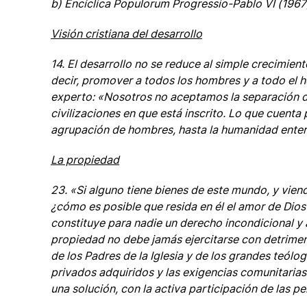
b) Encíclica Populorum Progressio-Pablo VI (1967
Visión cristiana del desarrollo
14. El desarrollo no se reduce al simple crecimien
decir, promover a todos los hombres y a todo el
experto: «Nosotros no aceptamos la separación de
civilizaciones en que está inscrito. Lo que cuent
agrupación de hombres, hasta la humanidad enter
La propiedad
23. «Si alguno tiene bienes de este mundo, y vien
¿cómo es posible que resida en él el amor de Dios
constituye para nadie un derecho incondicional y 
propiedad no debe jamás ejercitarse con detriment
de los Padres de la Iglesia y de los grandes teólog
privados adquiridos y las exigencias comunitarias
una solución, con la activa participación de las p