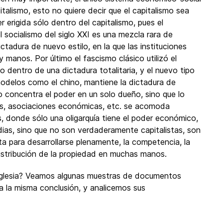
talismo, esto no quiere decir que el capitalismo sea
 erigida sólo dentro del capitalismo, pues el
el socialismo del siglo XXI es una mezcla rara de
ctadura de nuevo estilo, en la que las instituciones
manos. Por último el fascismo clásico utilizó el
o dentro de una dictadura totalitaria, y el nuevo tipo
delos como el chino, mantiene la dictadura de
o concentra el poder en un solo dueño, sino que lo
as, asociaciones económicas, etc. se acomoda
, donde sólo una oligarquía tiene el poder económico,
as, sino que no son verdaderamente capitalistas, son
ita para desarrollarse plenamente, la competencia, la
distribución de la propiedad en muchas manos.
 Iglesia? Veamos algunas muestras de documentos
 a la misma conclusión, y analicemos sus