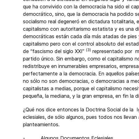
que ha convivido con la democracia ha sido el capi
democrático, sino, que la democracia ha podido ser
socialismo real degeneró en dictadura totalitaria, 
capitalismo con autoritarismo estatista y es una di
democráticas están cada día más atadas de pies y 
capitalismo pero con el control absoluto del estad
(3)
de “fascismo del siglo XXI”
representado por mo
partido único. Sin embargo, como el capitalismo n
redistribuye en innumerables empresarios, empres
perfectamente a la democracia. En aquellos países
no sólo no son democracias, o democracias a medi
capitalistas a medias, porque el capitalismo neces
pequeña, la mediana, y la gran empresa, en fin la 
¿Qué nos dice entonces la Doctrina Social de la
eclesiales, de sólo algunos, pues todos nos llevan
planteamientos.
- Algunos Documentos Eclesiales