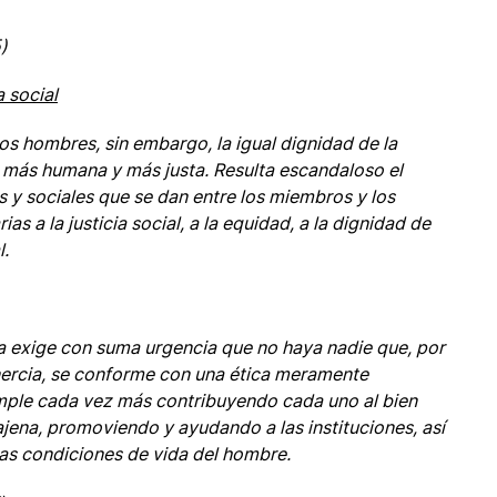
)
a social
os hombres, sin embargo, la igual dignidad de la
l más humana y más justa. Resulta escandaloso el
y sociales que se dan entre los miembros y los
 a la justicia social, a la equidad, a la dignidad de
l.
da exige con suma urgencia que no haya nadie que, por
inercia, se conforme con una ética meramente
 cumple cada vez más contribuyendo cada uno al bien
jena, promoviendo y ayudando a las instituciones, así
las condiciones de vida del hombre.