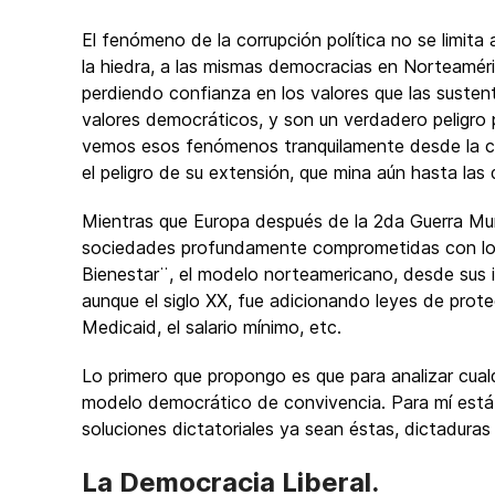
El fenómeno de la corrupción política no se limit
la hiedra, a las mismas democracias en Norteamér
perdiendo confianza en los valores que las susten
valores democráticos, y son un verdadero peligro
vemos esos fenómenos tranquilamente desde la 
el peligro de su extensión, que mina aún hasta las
Mientras que Europa después de la 2da Guerra Mu
sociedades profundamente comprometidas con lo
Bienestar¨, el modelo norteamericano, desde sus i
aunque el siglo XX, fue adicionando leyes de protec
Medicaid, el salario mínimo, etc.
Lo primero que propongo es que para analizar cua
modelo democrático de convivencia. Para mí está 
soluciones dictatoriales ya sean éstas, dictaduras a
La Democracia Liberal.