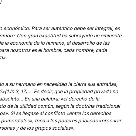
)
to económico. Para ser auténtico debe ser integral, es
 hombre. Con gran exactitud ha subrayado un eminente
 la economía de lo humano, el desarrollo de las
a para nosotros es el hombre, cada hombre, cada
a».
do a su hermano en necesidad le cierra sus entrañas,
?»(1Jn 3, 17)…. Es decir, que la propiedad privada no
absoluto… En una palabra: «el derecho de la
o de la utilidad común, según la doctrina tradicional
os». Si se llegase al conflicto «entre los derechos
 primordiales», toca a los poderes públicos «procurar
ersonas y de los grupos sociales».