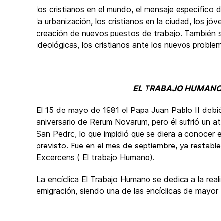
los cristianos en el mundo, el mensaje específico 
la urbanización, los cristianos en la ciudad, los jó
creación de nuevos puestos de trabajo. También s
ideológicas, los cristianos ante los nuevos proble
EL TRABAJO HUMANO
El 15 de mayo de 1981 el Papa Juan Pablo II debi
aniversario de Rerum Novarum, pero él sufrió un at
San Pedro, lo que impidió que se diera a conocer
previsto. Fue en el mes de septiembre, ya restabl
Excercens ( El trabajo Humano).
La encíclica El Trabajo Humano se dedica a la reali
emigración, siendo una de las encíclicas de mayor 