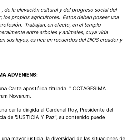
 de la elevación cultural y del progreso social del
, los propios agricultores. Estos deben poseer una
profesión. Trabajan, en efecto, en el templo
eneralmente entre arboles y animales, cuya vida
en sus leyes, es rica en recuerdos del DIOS creador y
MA ADVENIENS:
 una Carta apostólica titulada " OCTAGESIMA
erum Novarum.
na carta dirigida al Cardenal Roy, Presidente del
ficia de "JUSTICIA Y Paz", su contenido puede
 una mayor justicia, la diversidad de las situaciones de