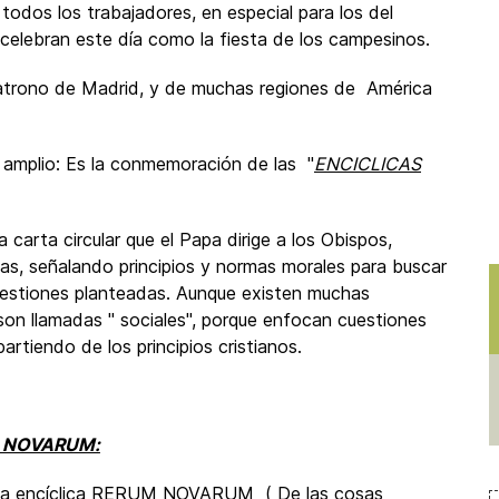
todos los trabajadores, en especial para los del
celebran este día como la fiesta de los campesinos.
atrono de Madrid, y de muchas regiones de América
 amplio: Es la conmemoración de las "
ENCICLICAS
 carta circular que el Papa dirige a los Obispos,
as, señalando principios y normas morales para buscar
uestiones planteadas. Aunque existen muchas
 son llamadas " sociales", porque enfocan cuestiones
partiendo de los principios cristianos.
 NOVARUM:
có la encíclica RERUM NOVARUM ( De las cosas