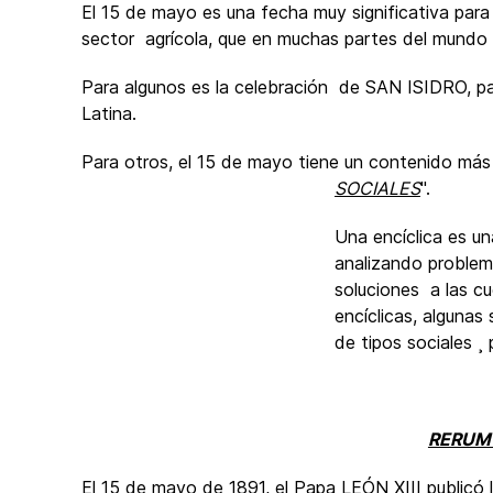
El 15 de mayo es una fecha muy significativa para 
sector agrícola, que en muchas partes del mundo 
Para algunos es la celebración de SAN ISIDRO, p
Latina.
Para otros, el 15 de mayo tiene un contenido más
SOCIALES
".
Una encíclica es una
analizando problem
soluciones a las c
encíclicas, algunas
de tipos sociales ¸ 
RERUM
El 15 de mayo de 1891, el Papa LEÓN XIII publi