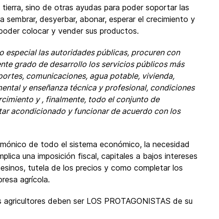
 tierra, sino de otras ayudas para poder soportar las
a sembrar, desyerbar, abonar, esperar el crecimiento y
e poder colocar y vender sus productos.
o especial las autoridades públicas, procuren con
nte grado de desarrollo los servicios públicos más
ortes, comunicaciones, agua potable, vivienda,
ental y enseñanza técnica y profesional, condiciones
rcimiento y , finalmente, todo el conjunto de
star acondicionado y funcionar de acuerdo con los
armónico de todo el sistema económico, la necesidad
plica una imposición fiscal, capitales a bajos intereses
pesinos, tutela de los precios y como completar los
presa agrícola.
s agricultores deben ser LOS PROTAGONISTAS de su