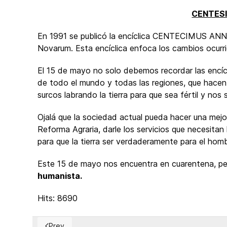
CENTES
En 1991 se publicó la encíclica CENTECIMUS AN
Novarum. Esta encíclica enfoca los cambios ocurr
El 15 de mayo no solo debemos recordar las encícli
de todo el mundo y todas las regiones, que hacen 
surcos labrando la tierra para que sea fértil y nos 
Ojalá que la sociedad actual pueda hacer una mejor 
Reforma Agraria, darle los servicios que necesita
para que la tierra ser verdaderamente para el hombr
Este 15 de mayo nos encuentra en cuarentena, pe
humanista.
Hits: 8690
Prev