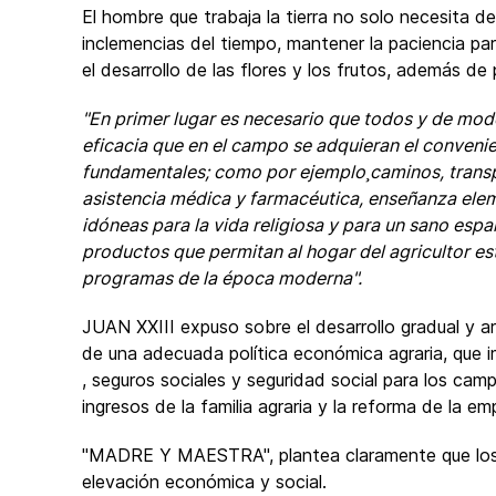
El hombre que trabaja la tierra no solo necesita de
inclemencias del tiempo, mantener la paciencia par
el desarrollo de las flores y los frutos, además d
"En primer lugar es necesario que todos y de mod
eficacia que en el campo se adquieran el convenie
fundamentales; como por ejemplo¸caminos, transp
asistencia médica y farmacéutica, enseñanza elem
idóneas para la vida religiosa y para un sano espa
productos que permitan al hogar del agricultor e
programas de la época moderna".
JUAN XXIII expuso sobre el desarrollo gradual y 
de una adecuada política económica agraria, que im
, seguros sociales y seguridad social para los cam
ingresos de la familia agraria y la reforma de la em
"MADRE Y MAESTRA", plantea claramente que lo
elevación económica y social.