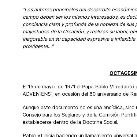
"Los autores principales del desarrollo económico ,
campo deben ser los mismos interesados, es decir
conciencia clara y profunda de la nobleza de sus 
majestuoso de la Creación, y realizan su labor, g
inagotable en su capacidad expresiva e inflexible 
providente…"
OCTAGESI
El 15 de mayo de 1971 el Papa Pablo VI redactó
ADVENIENS", en ocasión del 80 aniversario de R
Aunque este documento no es una encíclica, sino u
Consejo para los Seglares y de la Comisión Ponti
establecerse dentro de la Doctrina Social.
Pablo VI inicia haciendo un llamamiento universal a