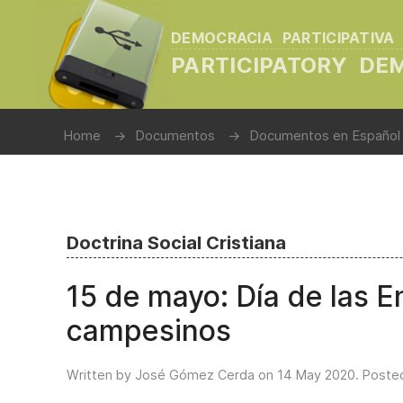
DEMOCRACIA PARTICIPATIVA
PARTICIPATORY D
Home
Documentos
Documentos en Español
Doctrina Social Cristiana
15 de mayo: Día de las En
campesinos
Written by José Gómez Cerda on
14 May 2020
. Poste