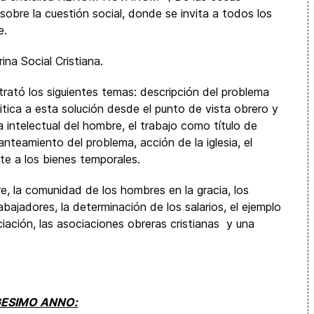
sobre la cuestión social, donde se invita a todos los
e.
ina Social Cristiana.
trató los siguientes temas: descripción del problema
critica a esta solución desde el punto de vista obrero y
 intelectual del hombre, el trabajo como título de
lanteamiento del problema, acción de la iglesia, el
nte a los bienes temporales.
re, la comunidad de los hombres en la gracia, los
bajadores, la determinación de los salarios, el ejemplo
ciación, las asociaciones obreras cristianas y una
ESIMO ANNO: