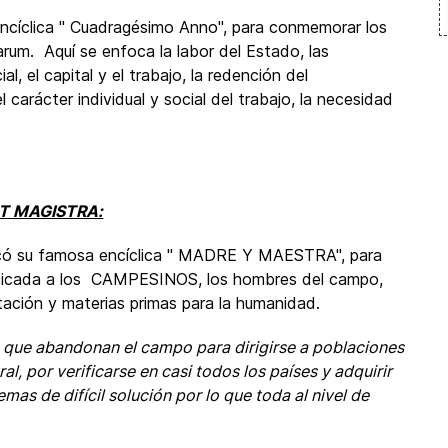
encíclica " Cuadragésimo Anno", para conmemorar los
rum. Aquí se enfoca la labor del Estado, las
, el capital y el trabajo, la redención del
 el carácter individual y social del trabajo, la necesidad
T MAGISTRA:
licó su famosa encíclica " MADRE Y MAESTRA", para
dicada a los CAMPESINOS, los hombres del campo,
ntación y materias primas para la humanidad.
que abandonan el campo para dirigirse a poblaciones
l, por verificarse en casi todos los países y adquirir
as de difícil solución por lo que toda al nivel de