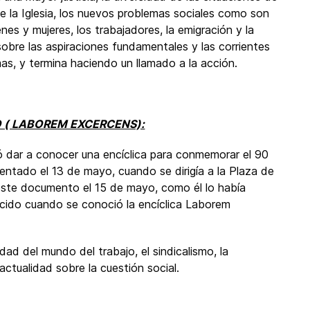
de la Iglesia, los nuevos problemas sociales como son
venes y mujeres, los trabajadores, la emigración y la
obre las aspiraciones fundamentales y las corrientes
mas, y termina haciendo un llamado a la acción.
 ( LABOREM EXCERCENS):
ó dar a conocer una encíclica para conmemorar el 90
entado el 13 de mayo, cuando se dirigía a la Plaza de
 este documento el 15 de mayo, como él lo había
ecido cuando se conoció la encíclica Laborem
dad del mundo del trabajo, el sindicalismo, la
actualidad sobre la cuestión social.