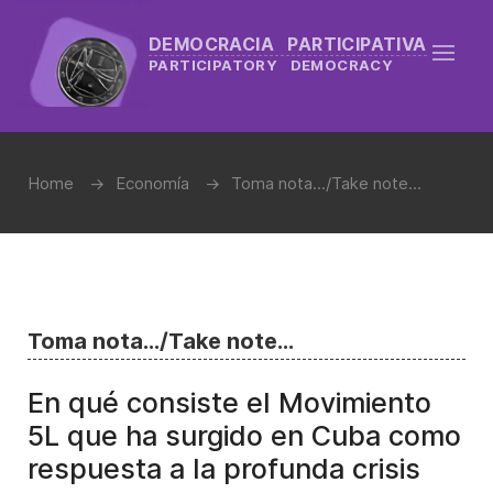
DEMOCRACIA PARTICIPATIVA
PARTICIPATORY DEMOCRACY
Home
Economía
Toma nota.../Take note...
Toma nota.../Take note...
En qué consiste el Movimiento
5L que ha surgido en Cuba como
respuesta a la profunda crisis