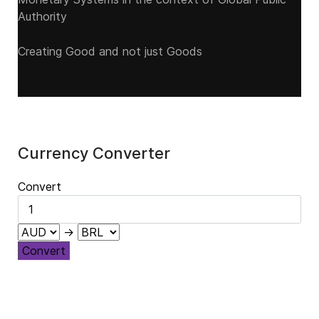
Authority
Creating Good and not just Goods
Currency Converter
Convert
→
Convert