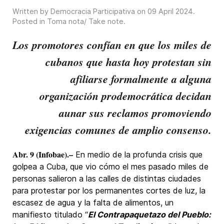
Written by Democracia Participativa on
09 April 2024
.
Posted in
Toma nota/ Take note
.
Los promotores confían en que los miles de
cubanos que hasta hoy protestan sin
afiliarse formalmente a alguna
organización prodemocrática decidan
aunar sus reclamos promoviendo
exigencias comunes de amplio consenso.
A
br. 9 (Infobae).–
En medio de la profunda crisis que
golpea a Cuba, que vio cómo el mes pasado miles de
personas salieron a las calles de distintas ciudades
para protestar por los permanentes cortes de luz, la
escasez de agua y la falta de alimentos, un
manifiesto titulado “
El Contrapaquetazo del Pueblo: