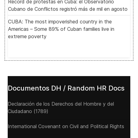
Récord de protestas en Cuba: el Observatorio
Cubano de Conflictos registró más de mil en agosto
CUBA: The most impoverished country in the
Americas – Some 89% of Cuban families live in
extreme poverty
Documentos DH / Random HR Docs
Declaración de los Derechos del Hombre y del
Ciudadano (1789)
International Covenant on Civil and Political Rights