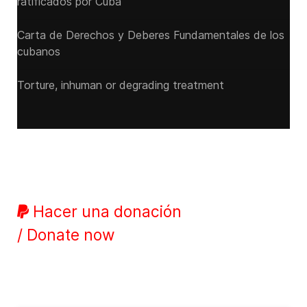
ratificados por Cuba
Carta de Derechos y Deberes Fundamentales de los
cubanos
Torture, inhuman or degrading treatment
Hacer una donación
/ Donate now