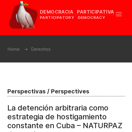
DEMOCRACIA PARTICIPATIVA
PARTICIPATORY DEMOCRACY
Home
Derechos
Perspectivas / Perspectives
La detención arbitraria como
estrategia de hostigamiento
constante en Cuba – NATURPAZ