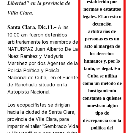
Libertad
" en la provincia de
establecido por
normas o estatutos
Villa Clara.
legales. El arresto o
detención
Santa Clara, Dic.11.
– A las
arbitrarios de
10:00 am fueron detenidos
personas es es un
arbitrariamente los miembros de
acto al margen de
NATURPAZ Juan Alberto De La
los derechos
Nuez Ramirez y Madyuris
humanos y, por lo
Martínez por dos Agentes de la
tanto, es ilegal. En
Policía Política y Policía
Cuba se utiliza
Nacional de Cuba, en el Puente
como un método de
de Ranchuelo situado en la
hostigamiento
Autopista Nacional.
constante a quienes
Los ecopacifistas se dirigían
muestran algún
hacia la ciudad de Santa Clara,
tipo de
provincia de Villa Clara, para
discrepancia con la
impartir el taller "Sembrado Vida
política del