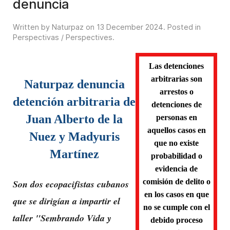
denuncia
Written by Naturpaz on
13 December 2024
. Posted in
Perspectivas / Perspectives
.
Las detenciones
arbitrarias son
Naturpaz denuncia
arrestos o
detención arbitraria de
detenciones de
Juan Alberto de la
personas en
aquellos casos en
Nuez y Madyuris
que no existe
Martínez
probabilidad o
evidencia de
comisión de delito o
Son dos ecopacifistas cubanos
en los casos en que
que se dirigían a impartir el
no se cumple con el
taller "
Sembrando Vida y
debido proceso