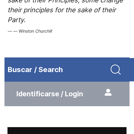
sake of their Principles; some change
their principles for the sake of their
Party.
Winston Churchill
Buscar / Search
Identificarse / Login