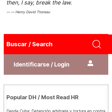
then, I say, break the law.
Henry David Thoreau
Buscar / Search
Identificarse / Login
Popular DH / Most Read HR
Desde Cuba: Detención arbitraria y tortura en contra