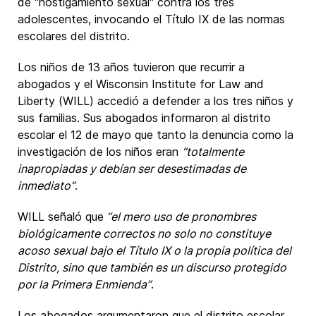
de "hostigamiento sexual" contra los tres
adolescentes, invocando el Título IX de las normas
escolares del distrito.
Los niños de 13 años tuvieron que recurrir a
abogados y el Wisconsin Institute for Law and
Liberty (WILL) accedió a defender a los tres niños y
sus familias. Sus abogados informaron al distrito
escolar el 12 de mayo que tanto la denuncia como la
investigación de los niños eran
“totalmente
inapropiadas y debían ser desestimadas de
inmediato”
.
WILL señaló que
“el mero uso de pronombres
biológicamente correctos no solo no constituye
acoso sexual bajo el Título IX o la propia política del
Distrito, sino que también es un discurso protegido
por la Primera Enmienda”
.
Los abogados argumentaron que el distrito escolar