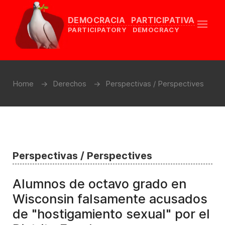
DEMOCRACIA PARTICIPATIVA
PARTICIPATORY DEMOCRACY
Home
Derechos
Perspectivas / Perspectives
Perspectivas / Perspectives
Alumnos de octavo grado en
Wisconsin falsamente acusados
de "hostigamiento sexual" por el