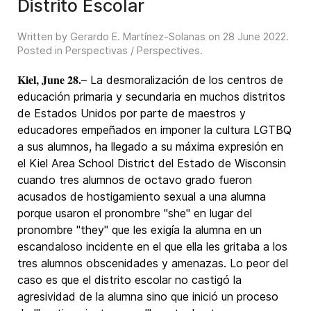
Distrito Escolar
Written by Gerardo E. Martínez-Solanas on
28 June 2022
.
Posted in
Perspectivas / Perspectives
.
Kiel, June 28.
– La desmoralización de los centros de
educación primaria y secundaria en muchos distritos
de Estados Unidos por parte de maestros y
educadores empeñados en imponer la cultura LGTBQ
a sus alumnos, ha llegado a su máxima expresión en
el Kiel Area School District del Estado de Wisconsin
cuando tres alumnos de octavo grado fueron
acusados de hostigamiento sexual a una alumna
porque usaron el pronombre "she" en lugar del
pronombre "they" que les exigía la alumna en un
escandaloso incidente en el que ella les gritaba a los
tres alumnos obscenidades y amenazas. Lo peor del
caso es que el distrito escolar no castigó la
agresividad de la alumna sino que inició un proceso