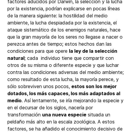
factores aducidos por Darwin, la selección y la lucha
por la existencia, podrían explicarse en pocas líneas
de la manera siguiente: la hostilidad del medio
ambiente, la lucha despiadada por la existencia, el
ataque sistemático de los enemigos naturales, hace
que la gran mayoría de los seres no llegase a nacer o
perezca antes de tiempo; estos hechos dan las
condiciones para que opere
la ley de la selección
natural
; cada individuo tiene que compartir con
otros de su misma o diferente especie y que luchar
contra las condiciones adversas del medio ambiente;
como resultado de esta lucha, la mayoría perece, y
sólo sobreviven unos pocos,
estos son los mejor
dotados, los más capaces, los más adaptados al
medio
. Así lentamente, se iría mejorando la especie y
en el decursar de los siglos, nacería por
transformación
una nueva especie
situada un
peldaño más alto en la escala zoológica. A estos
factores, se ha añadido el conocimiento decisivo de