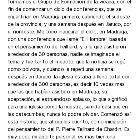
formamos el Grupo de Formación de la vicaría, con el
fin de comenzar un ciclo de conferencias, que se
impartirían en Madruga primero, cubriendo el sudeste
de la provincia, y una semana después en Jaruco, por
el nordeste. Me tocó inaugurar el ciclo, en Madruga,
con una conferencia que llamé “El Hombre” basada
en el pensamiento de Teilhard, y a la que asistieron
alrededor de 30 personas, nadie se imaginaba el
tema y fue tanto el impacto, que la noticia se regó
como pólvora, y cuando la repetí una semana
después en Jaruco, la iglesia estaba a lleno total con
alrededor de 300 personas, es decir 10 veces más
que las que habían asistido en Madruga, su
aceptación, el estruendoso aplauso, lo que significó
para una iglesia como la nuestra, sumida casi que en
las catacumbas, nunca lo podré olvidar. Comenzó así
esta historia, que ahora les cuento, como iniciación
del pensamiento del P. Pierre Teilhard de Chardin. Es
muy poco mi aporte personal, es más bien una