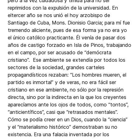
pero a la vez cuidadosa y tímida para no ser
reprimidos con la expulsión de la universidad. En
eltercer año se nos unió el hoy arzobispo de
Santiago de Cuba, Mons. Dionisio Garcia; para mí fue
tremendo aliciente, pues de esa forma ya no era yo
el único católico practicante. Él venía de pasar dos
años de castigo forzado en Isla de Pinos, trabajando
en el campo, por ser acusado de “demócrata
cristiano”. Ese ambiente se extendía por todos los
sectores de la sociedad, grandes carteles
propagandísticos rezaban: “Los hombres mueren, el
partido es inmortal” y de veras, no era fácil ser
cristiano en ese ambiente, no sólo por la represión
directa, sino por la indirecta en la que los creyentes
aparecíamos ante los ojos de todos, como “tontos”,
“anticientíficos”, casi que “retrasados mentales”.
Cómo se podía creer en un Dios, cuando la “ciencia”
y el “materialismo histórico” demostraban su no
existencia. Era una falacia inventada por los