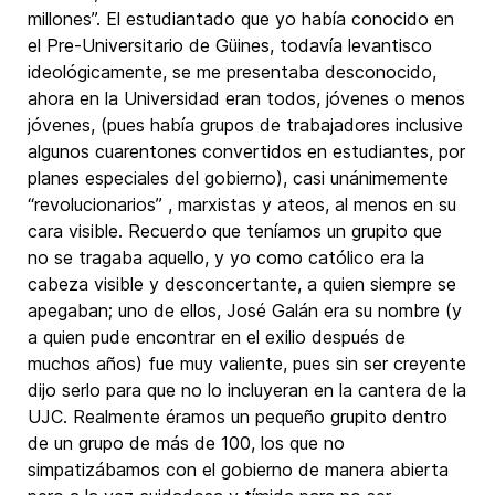
millones”. El estudiantado que yo había conocido en
el Pre-Universitario de Güines, todavía levantisco
ideológicamente, se me presentaba desconocido,
ahora en la Universidad eran todos, jóvenes o menos
jóvenes, (pues había grupos de trabajadores inclusive
algunos cuarentones convertidos en estudiantes, por
planes especiales del gobierno), casi unánimemente
“revolucionarios” , marxistas y ateos, al menos en su
cara visible. Recuerdo que teníamos un grupito que
no se tragaba aquello, y yo como católico era la
cabeza visible y desconcertante, a quien siempre se
apegaban; uno de ellos, José Galán era su nombre (y
a quien pude encontrar en el exilio después de
muchos años) fue muy valiente, pues sin ser creyente
dijo serlo para que no lo incluyeran en la cantera de la
UJC. Realmente éramos un pequeño grupito dentro
de un grupo de más de 100, los que no
simpatizábamos con el gobierno de manera abierta