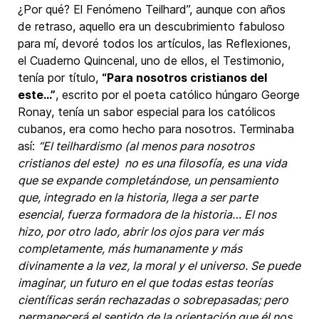
¿Por qué? El Fenómeno Teilhard”, aunque con años
de retraso, aquello era un descubrimiento fabuloso
para mí, devoré todos los artículos, las Reflexiones,
el Cuaderno Quincenal, uno de ellos, el Testimonio,
tenía por título,
“Para nosotros cristianos del
este…”
, escrito por el poeta católico húngaro George
Ronay, tenía un sabor especial para los católicos
cubanos, era como hecho para nosotros. Terminaba
así:
“El teilhardismo (al menos para nosotros
cristianos del este) no es una filosofía, es una vida
que se expande completándose, un pensamiento
que, integrado en la historia, llega a ser parte
esencial, fuerza formadora de la historia… El nos
hizo, por otro lado, abrir los ojos para ver más
completamente, más humanamente y más
divinamente a la vez, la moral y el universo. Se puede
imaginar, un futuro en el que todas estas teorías
científicas serán rechazadas o sobrepasadas; pero
permanecerá el sentido de la orientación que él nos