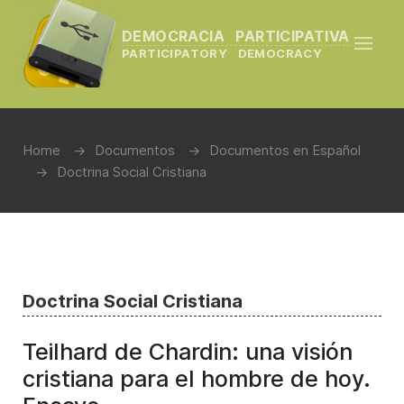
DEMOCRACIA PARTICIPATIVA
PARTICIPATORY DEMOCRACY
Home
Documentos
Documentos en Español
Doctrina Social Cristiana
Doctrina Social Cristiana
Teilhard de Chardin: una visión
cristiana para el hombre de hoy.