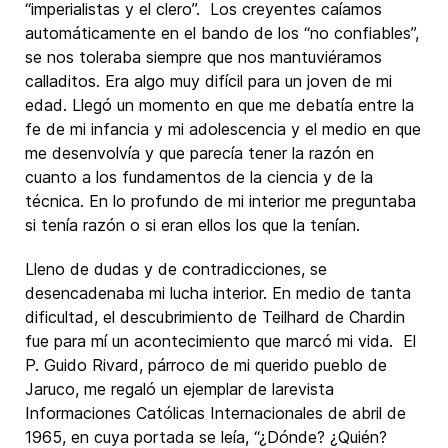
“imperialistas y el clero”. Los creyentes caíamos
automáticamente en el bando de los “no confiables”,
se nos toleraba siempre que nos mantuviéramos
calladitos. Era algo muy difícil para un joven de mi
edad. Llegó un momento en que me debatía entre la
fe de mi infancia y mi adolescencia y el medio en que
me desenvolvía y que parecía tener la razón en
cuanto a los fundamentos de la ciencia y de la
técnica. En lo profundo de mi interior me preguntaba
si tenía razón o si eran ellos los que la tenían.
Lleno de dudas y de contradicciones, se
desencadenaba mi lucha interior. En medio de tanta
dificultad, el descubrimiento de Teilhard de Chardin
fue para mí un acontecimiento que marcó mi vida. El
P. Guido Rivard, párroco de mi querido pueblo de
Jaruco, me regaló un ejemplar de larevista
Informaciones Católicas Internacionales de abril de
1965, en cuya portada se leía, “¿Dónde? ¿Quién?