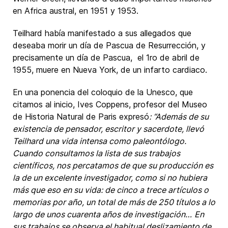
en Africa austral, en 1951 y 1953.
Teilhard había manifestado a sus allegados que
deseaba morir un día de Pascua de Resurrección, y
precisamente un día de Pascua, el 1ro de abril de
1955, muere en Nueva York, de un infarto cardiaco.
En una ponencia del coloquio de la Unesco, que
citamos al inicio, Ives Coppens, profesor del Museo
de Historia Natural de Paris expresó
: “Además de su
existencia de pensador, escritor y sacerdote, llevó
Teilhard una vida intensa como paleontólogo.
Cuando consultamos la lista de sus trabajos
científicos, nos percatamos de que su producción es
la de un excelente investigador, como si no hubiera
más que eso en su vida: de cinco a trece artículos o
memorias por año, un total de más de 250 títulos a lo
largo de unos cuarenta años de investigación…
En
sus trabajos se observa el habitual deslizamiento de