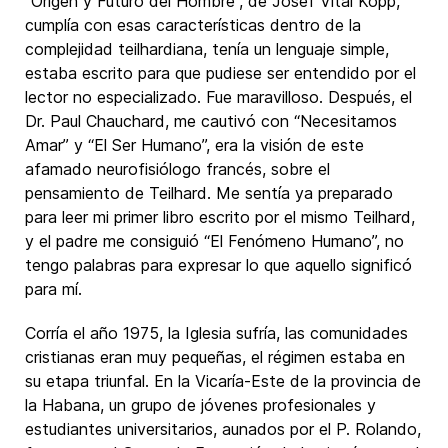
“Origen y Futuro del Hombre”, de Josef Vital Kopp,
cumplía con esas características dentro de la
complejidad teilhardiana, tenía un lenguaje simple,
estaba escrito para que pudiese ser entendido por el
lector no especializado. Fue maravilloso. Después, el
Dr. Paul Chauchard, me cautivó con “Necesitamos
Amar” y “El Ser Humano”, era la visión de este
afamado neurofisiólogo francés, sobre el
pensamiento de Teilhard. Me sentía ya preparado
para leer mi primer libro escrito por el mismo Teilhard,
y el padre me consiguió “El Fenómeno Humano”, no
tengo palabras para expresar lo que aquello significó
para mí.
Corría el año 1975, la Iglesia sufría, las comunidades
cristianas eran muy pequeñas, el régimen estaba en
su etapa triunfal. En la Vicaría-Este de la provincia de
la Habana, un grupo de jóvenes profesionales y
estudiantes universitarios, aunados por el P. Rolando,