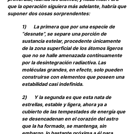
que la operación siguiera más adelante, habría que
suponer dos cosas sorprendentes:
1) La primera que por una especie de
“desnate”, se separe una porción de
sustancia estelar, procedente únicamente
de la zona superficial de los átomos ligeros
que no se halle amenazada continuamente
por la desintegración radiactiva. Las
moléculas grandes, en efecto, solo pueden
construirse con elementos que poseen una
estabilidad casi indefinida.
2) Y la segunda es que esta nata de
estrellas, estable y ligera, ahora ya a
cubierto de las tempestades de energía que
se desencadenan en el corazón del astro
que la ha formado, se mantenga, sin
embargo, lo bastante próxima a él para