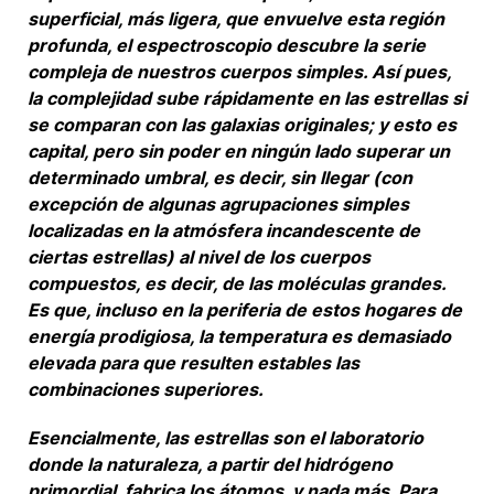
superficial, más ligera, que envuelve esta región
profunda, el espectroscopio descubre la serie
compleja de nuestros cuerpos simples. Así pues,
la complejidad sube rápidamente en las estrellas si
se comparan con las galaxias originales; y esto es
capital, pero sin poder en ningún lado superar un
determinado umbral, es decir, sin llegar (con
excepción de algunas agrupaciones simples
localizadas en la atmósfera incandescente de
ciertas estrellas) al nivel de los cuerpos
compuestos, es decir, de las moléculas grandes.
Es que, incluso en la periferia de estos hogares de
energía prodigiosa, la temperatura es demasiado
elevada para que resulten estables las
combinaciones superiores.
Esencialmente, las estrellas son el laboratorio
donde la naturaleza, a partir del hidrógeno
primordial, fabrica los átomos, y nada más. Para