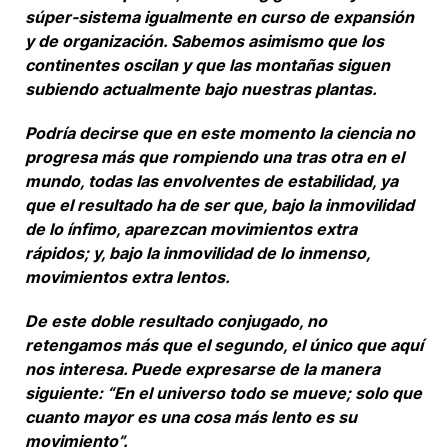
súper-sistema igualmente en curso de expansión
y de organización. Sabemos asimismo que los
continentes oscilan y que las montañas siguen
subiendo actualmente bajo nuestras plantas.
Podría decirse que en este momento la ciencia no
progresa más que rompiendo una tras otra en el
mundo, todas las envolventes de estabilidad, ya
que el resultado ha de ser que, bajo la inmovilidad
de lo ínfimo, aparezcan movimientos extra
rápidos; y, bajo la inmovilidad de lo inmenso,
movimientos extra lentos.
De este doble resultado conjugado, no
retengamos más que el segundo, el único que aquí
nos interesa. Puede expresarse de la manera
siguiente: “En el universo todo se mueve; solo que
cuanto mayor es una cosa más lento es su
movimiento”.