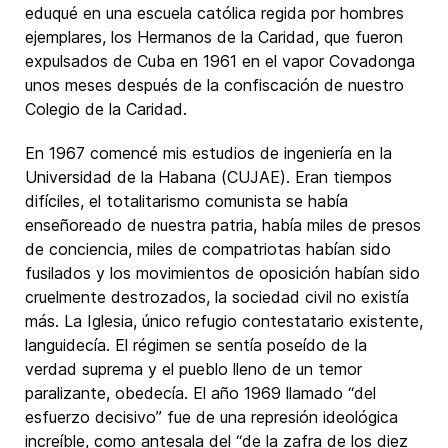
eduqué en una escuela católica regida por hombres
ejemplares, los Hermanos de la Caridad, que fueron
expulsados de Cuba en 1961 en el vapor Covadonga
unos meses después de la confiscación de nuestro
Colegio de la Caridad.
En 1967 comencé mis estudios de ingeniería en la
Universidad de la Habana (CUJAE). Eran tiempos
difíciles, el totalitarismo comunista se había
enseñoreado de nuestra patria, había miles de presos
de conciencia, miles de compatriotas habían sido
fusilados y los movimientos de oposición habían sido
cruelmente destrozados, la sociedad civil no existía
más. La Iglesia, único refugio contestatario existente,
languidecía. El régimen se sentía poseído de la
verdad suprema y el pueblo lleno de un temor
paralizante, obedecía. El año 1969 llamado “del
esfuerzo decisivo” fue de una represión ideológica
increíble, como antesala del “de la zafra de los diez