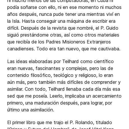
ni mucho menos de las computadoras, en Cuba ni
podía soñarse con ello, ni en ese momento ni muchos
años después, nunca pude tener una mientras viví en
la Isla. Hasta conseguir una máquina de escribir era
difícil. Después de la revista que nombré, el P. Guido
siguió prestándome otras, así como otros materiales
que recibía de los Padres Misioneros Extranjeros
canadienses. Todo era tan nuevo, que me cautivaba.
Las ideas elaboradas por Teilhard como científico
eran nuevas, fascinantes y complejas, pero las de
contenido filosófico, teológico y religioso, lo eran
aún más, pero también más difíciles de comprender y
asimilar. Con todo, Teilhard llenaba cada día más esa
sed que me poseía. Leerlo, implicaba un acercamiento
primero, una maduración después, para lograr, por
último una asimilación.
El primer libro que me trajo el P. Rolando, titulado